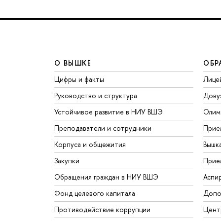
О ВЫШКЕ
ОБР
Цифры и факты
Лице
Руководство и структура
Дову
Устойчивое развитие в НИУ ВШЭ
Олим
Преподаватели и сотрудники
Прие
Корпуса и общежития
Вышк
Закупки
Прие
Обращения граждан в НИУ ВШЭ
Аспи
Фонд целевого капитала
Допо
Противодействие коррупции
Цент