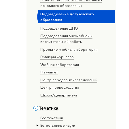
основного образования
Подразделение довузовского
образования
Подразделение ДПО
Подразделения внеучебной и
воспитательной работы
Проектно-учебная лаборатория
Редакции журналов
Учебная лаборатория
Факультет
Центр передовых исследований
Центр превосходства
Школа/Департамент
Тематика
Все тематики
Естественные науки