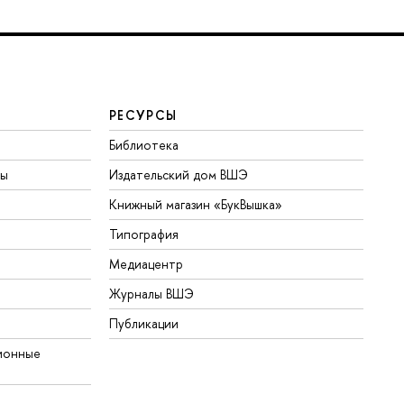
РЕСУРСЫ
Библиотека
ты
Издательский дом ВШЭ
Книжный магазин «БукВышка»
Типография
Медиацентр
Журналы ВШЭ
Публикации
ионные