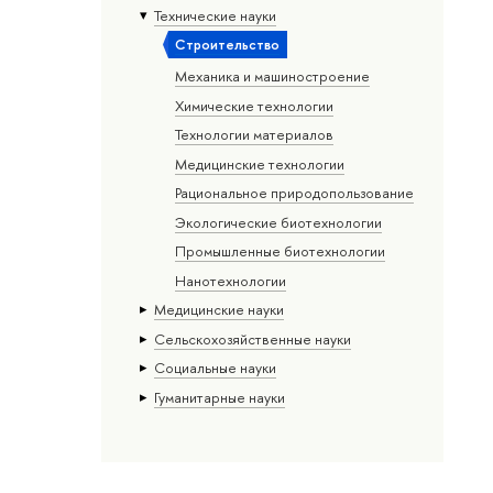
Тех­ничес­кие науки
Строительство
Механика и машиностроение
Химические технологии
Технологии материалов
Медицинские технологии
Рациональное природопользование
Экологические биотехнологии
Промышленные биотехнологии
Нанотехнологии
Медицинские науки
Сельскохозяйственные науки
Социальные науки
Гуманитарные науки