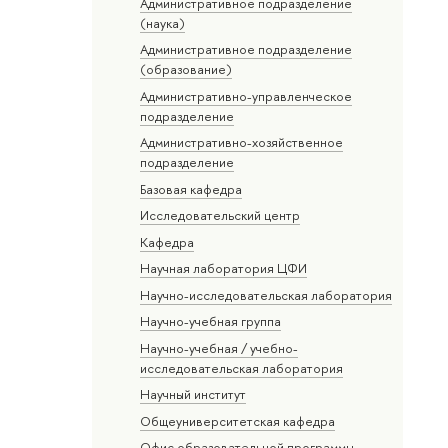
Административное подразделение
(наука)
Административное подразделение
(образование)
Административно-управленческое
подразделение
Административно-хозяйственное
подразделение
Базовая кафедра
Исследовательский центр
Кафедра
Научная лаборатория ЦФИ
Научно-исследовательская лаборатория
Научно-учебная группа
Научно-учебная / учебно-
исследовательская лаборатория
Научный институт
Общеуниверситетская кафедра
Офис образовательной программы