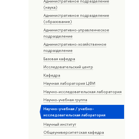
Административное подразделение
(наука)
Административное подразделение
(образование)
Административно-управленческое
подразделение
Административно-хозяйственное
подразделение
Базовая кафедра
Исследовательский центр
Кафедра
Научная лаборатория ЦФИ
Научно-исследовательская лаборатория
Научно-учебная группа
Научно-учебная / учебно-
исследовательская лаборатория
Научный институт
Общеуниверситетская кафедра