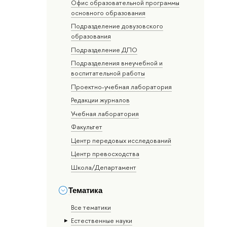
Офис образовательной программы
основного образования
Подразделение довузовского
образования
Подразделение ДПО
Подразделения внеучебной и
воспитательной работы
Проектно-учебная лаборатория
Редакции журналов
Учебная лаборатория
Факультет
Центр передовых исследований
Центр превосходства
Школа/Департамент
Тематика
Все тематики
Естественные науки