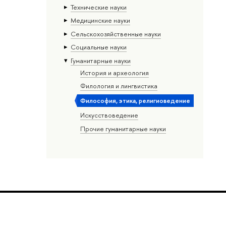
Тех­ничес­кие науки
Медицинские науки
Сельскохозяйственные науки
Социальные науки
Гуманитарные науки
История и археология
Филология и лингвистика
Философия, этика, религиоведение
Искусствоведение
Прочие гуманитарные науки