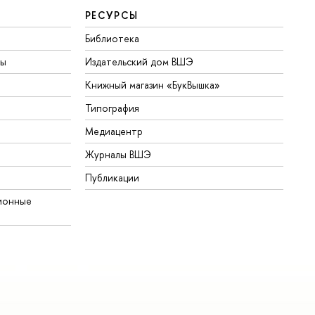
РЕСУРСЫ
Библиотека
ты
Издательский дом ВШЭ
Книжный магазин «БукВышка»
Типография
Медиацентр
Журналы ВШЭ
Публикации
ионные