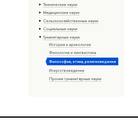
Тех­ничес­кие науки
Медицинские науки
Сельскохозяйственные науки
Социальные науки
Гуманитарные науки
История и археология
Филология и лингвистика
Философия, этика, религиоведение
Искусствоведение
Прочие гуманитарные науки