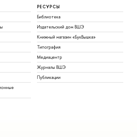
РЕСУРСЫ
Библиотека
ты
Издательский дом ВШЭ
Книжный магазин «БукВышка»
Типография
Медиацентр
Журналы ВШЭ
Публикации
ионные