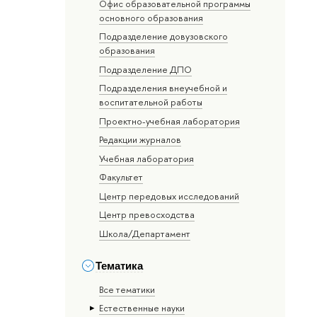
Офис образовательной программы
основного образования
Подразделение довузовского
образования
Подразделение ДПО
Подразделения внеучебной и
воспитательной работы
Проектно-учебная лаборатория
Редакции журналов
Учебная лаборатория
Факультет
Центр передовых исследований
Центр превосходства
Школа/Департамент
Тематика
Все тематики
Естественные науки