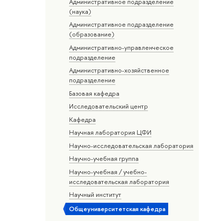
Административное подразделение
(наука)
Административное подразделение
(образование)
Административно-управленческое
подразделение
Административно-хозяйственное
подразделение
Базовая кафедра
Исследовательский центр
Кафедра
Научная лаборатория ЦФИ
Научно-исследовательская лаборатория
Научно-учебная группа
Научно-учебная / учебно-
исследовательская лаборатория
Научный институт
Общеуниверситетская кафедра