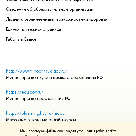
Об
Сведения об образовательной организации
Об
Людям с ограниченными возможностями здоровья
Единая платежная страница
Работа в Вышке
http://www.minobrnauki.gov.ru/
Министерство науки и высшего образования РФ
https://edu.gov.ru/
Министерство просвещения РФ
https://elearning.hse.ru/mooc
Массовые открытые онлайн-курсы
Мы используем файлы cookies для улучшения работы сайта