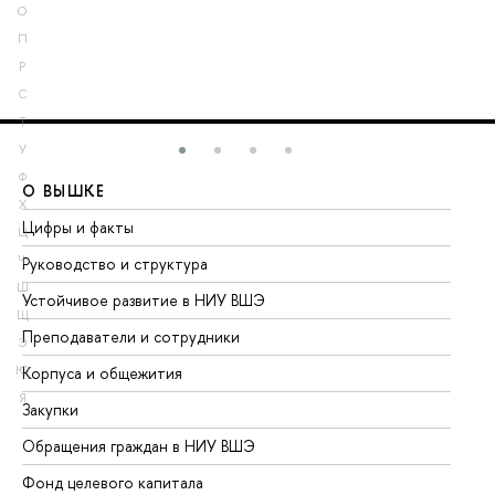
О
П
Р
С
Т
У
Ф
О ВЫШКЕ
О
Х
Цифры и факты
Ли
Ц
Ч
Руководство и структура
До
Ш
Устойчивое развитие в НИУ ВШЭ
Ол
Щ
Преподаватели и сотрудники
Пр
Э
Ю
Корпуса и общежития
Вы
Я
Закупки
Пр
Обращения граждан в НИУ ВШЭ
Ас
Фонд целевого капитала
До