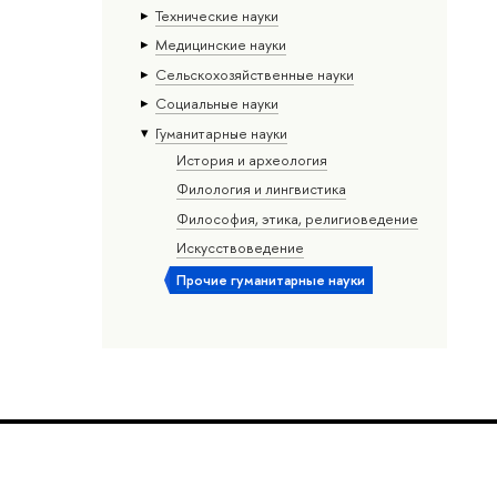
Тех­ничес­кие науки
Медицинские науки
Сельскохозяйственные науки
Социальные науки
Гуманитарные науки
История и археология
Филология и лингвистика
Философия, этика, религиоведение
Искусствоведение
Прочие гуманитарные науки