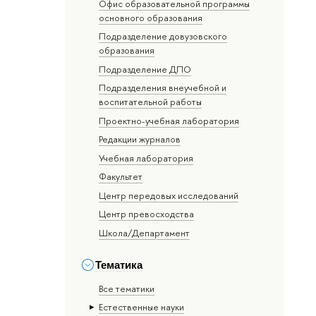
Офис образовательной программы
основного образования
Подразделение довузовского
образования
Подразделение ДПО
Подразделения внеучебной и
воспитательной работы
Проектно-учебная лаборатория
Редакции журналов
Учебная лаборатория
Факультет
Центр передовых исследований
Центр превосходства
Школа/Департамент
Тематика
Все тематики
Естественные науки