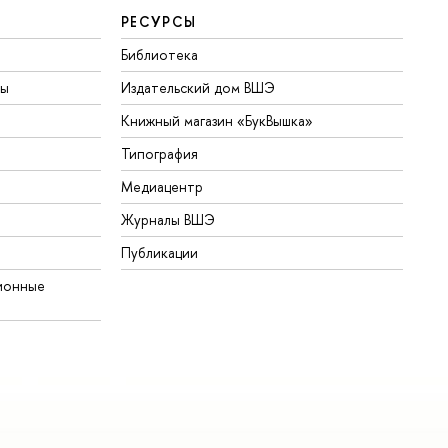
РЕСУРСЫ
Библиотека
ты
Издательский дом ВШЭ
Книжный магазин «БукВышка»
Типография
Медиацентр
Журналы ВШЭ
Публикации
ионные