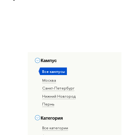
Кампус
Все кампусы
Москва
Санкт-Петербург
Нижний Новгород
Пермь
Категория
Все категории