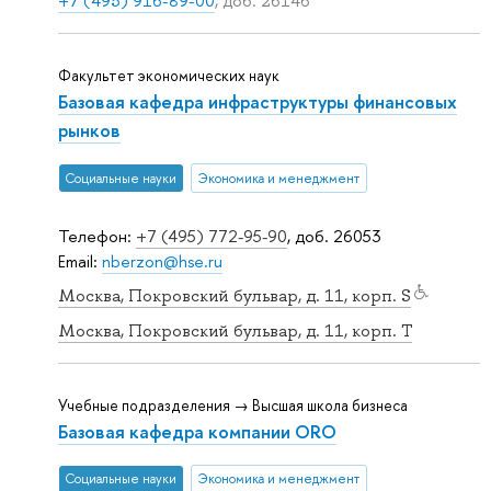
+7 (495) 916-89-00
, доб. 26146
Факультет экономических наук
Базовая кафедра инфраструктуры финансовых
рынков
Социальные науки
Экономика и менеджмент
Телефон:
+7 (495) 772-95-90
, доб. 26053
Email:
nberzon@hse.ru
Москва, Покровский бульвар, д. 11, корп. S
Москва, Покровский бульвар, д. 11, корп. T
Учебные подразделения → Высшая школа бизнеса
Базовая кафедра компании ORO
Социальные науки
Экономика и менеджмент