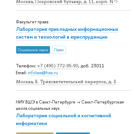
Москва, Покровский бульвар, д. 11, корп. N
Факультет права
Лаборатория прикладных информационных
систем и технологий в юриспруденции
Социальные науки
Право
Телефон:
+7 (495) 772-95-90
, доб. 23011
Email:
infolaw@hse.ru
Москва, Б. Трёхсвятительский переулок, д. 3
НИУ ВШЭ в Санкт-Петербурге → Санкт-Петербургская
школа социальных наук
Лаборатория социальной и когнитивной
информатики