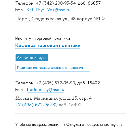
Телефон:
+7 (342) 200-95-34
, доб. 66037
Email:
Kaf_Phys_Voz@hse.ru
Пермь, Студенческая ул., 38 корпус №1
Институт торговой политики
Кафедра торговой политики
Социальные науки
Политология, международные отношения и ГМУ
Телефон:
+7 (495) 572-95-90
, доб. 15402
Email:
tradepolicy@hse.ru
Москва, Мясницкая ул., д. 13, стр. 4
+7 (495) 572-95-90
, доб. 15402
Учебные подразделения → Факультет социальных наук →