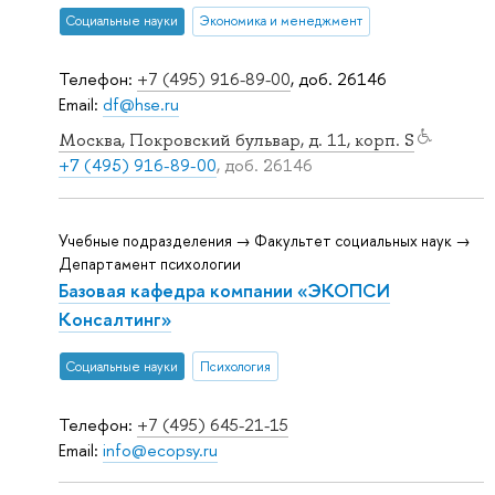
Социальные науки
Экономика и менеджмент
Телефон:
+7 (495) 916-89-00
, доб. 26146
Email:
df@hse.ru
Москва, Покровский бульвар, д. 11, корп. S
+7 (495) 916-89-00
, доб. 26146
Учебные подразделения → Факультет социальных наук →
Департамент психологии
Базовая кафедра компании «ЭКОПСИ
Консалтинг»
Социальные науки
Психология
Телефон:
+7 (495) 645-21-15
Email:
info@ecopsy.ru