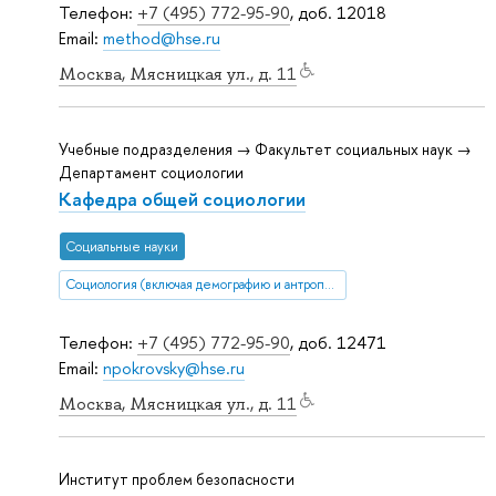
Телефон:
+7 (495) 772-95-90
, доб. 12018
Email:
method@hse.ru
Москва, Мясницкая ул., д. 11
Учебные подразделения → Факультет социальных наук →
Департамент социологии
Кафедра общей социологии
Социальные науки
Социология (включая демографию и антропологию)
Телефон:
+7 (495) 772-95-90
, доб. 12471
Email:
npokrovsky@hse.ru
Москва, Мясницкая ул., д. 11
Институт проблем безопасности