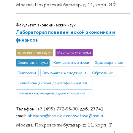
Москва, Покровский бульвар, д. 11, корп. G
Факультет экономических наук
Лаборатория поведенческой экономики и
финансов
Естественные науки
Медицинские науки
Социальные науки
Компьютерные науки
Здравоохранение
Психология
Экономика и менеджмент
Образование
Социология (включая демографию и антропологию)
Политология, международные отношения и ГМУ
Телефон:
+7 (495) 772-95-90
, доб. 27741
Email:
abelianin@hse.ru; azannyatova@hse.ru
Москва, Покровский бульвар, д. 11, корп. T