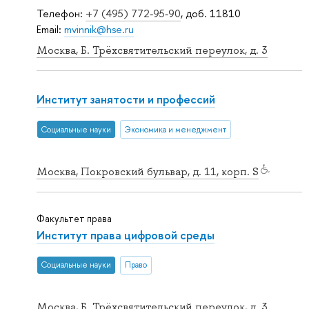
Телефон:
+7 (495) 772-95-90
, доб. 11810
Email:
mvinnik@hse.ru
Москва, Б. Трёхсвятительский переулок, д. 3
Институт занятости и профессий
Социальные науки
Экономика и менеджмент
Москва, Покровский бульвар, д. 11, корп. S
Факультет права
Институт права цифровой среды
Социальные науки
Право
Москва, Б. Трёхсвятительский переулок, д. 3