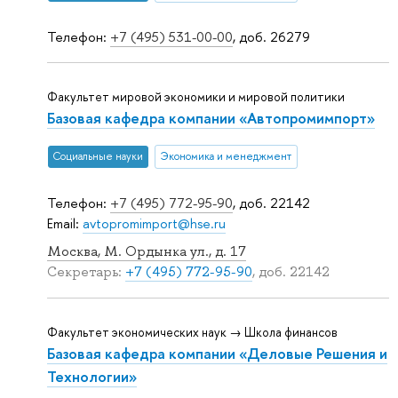
Телефон:
+7 (495) 531-00-00
, доб. 26279
Факультет мировой экономики и мировой политики
Базовая кафедра компании «Автопромимпорт»
Социальные науки
Экономика и менеджмент
Телефон:
+7 (495) 772-95-90
, доб. 22142
Email:
avtopromimport@hse.ru
Москва, М. Ордынка ул., д. 17
Секретарь:
+7 (495) 772-95-90
, доб. 22142
Факультет экономических наук → Школа финансов
Базовая кафедра компании «Деловые Решения и
Технологии»