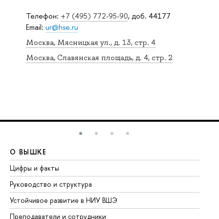
Телефон:
+7 (495) 772-95-90
, доб. 44177
Email:
ur@hse.ru
Москва, Мясницкая ул., д. 13, стр. 4
Москва, Славянская площадь, д. 4, стр. 2
О ВЫШКЕ
О
Цифры и факты
Ли
Руководство и структура
До
Устойчивое развитие в НИУ ВШЭ
Ол
Преподаватели и сотрудники
Пр