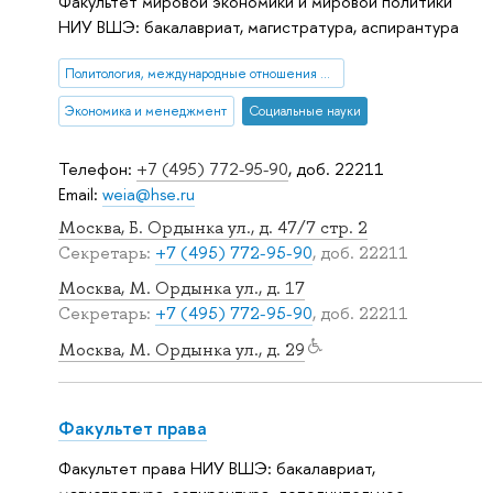
Факультет мировой экономики и мировой политики
НИУ ВШЭ: бакалавриат, магистратура, аспирантура
Политология, международные отношения и ГМУ
Экономика и менеджмент
Социальные науки
Телефон:
+7 (495) 772-95-90
, доб. 22211
Email:
weia@hse.ru
Москва, Б. Ордынка ул., д. 47/7 стр. 2
Секретарь:
+7 (495) 772-95-90
, доб. 22211
Москва, М. Ордынка ул., д. 17
Секретарь:
+7 (495) 772-95-90
, доб. 22211
Москва, М. Ордынка ул., д. 29
Факультет права
Факультет права НИУ ВШЭ: бакалавриат,