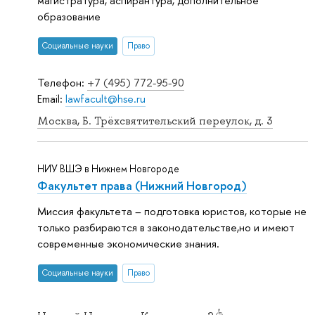
магистратура, аспирантура, дополнительное
образование
Социальные науки
Право
Телефон:
+7 (495) 772-95-90
Email:
lawfacult@hse.ru
Москва, Б. Трёхсвятительский переулок, д. 3
НИУ ВШЭ в Нижнем Новгороде
Факультет права (Нижний Новгород)
Миссия факультета – подготовка юристов, которые не
только разбираются в законодательстве,но и имеют
современные экономические знания.
Социальные науки
Право