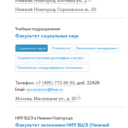
Нижний Новгород, Костина ул., 2
Нижний Новгород, Сормовское ш., 30
Учебные подразделения
Факультет социальных наук
Социальные науки
Психология
Экономика и менеджмент
Социология (включая демографию и антропологию)
Политология, международные отношения и ГМУ
Телефон:
+7 (495) 772-95-90
, доб. 22428
Email:
socscience@hse.ru
Москва, Мясницкая ул., д. 20
НИУ ВШЭ в Нижнем Новгороде
Факультет экономики НИУ ВШЭ (Нижний