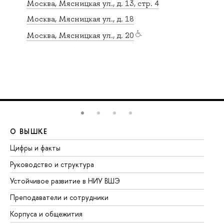
Москва, Мясницкая ул., д. 13, стр. 4
Москва, Мясницкая ул., д. 18
Москва, Мясницкая ул., д. 20
О ВЫШКЕ
О
Цифры и факты
Ли
Руководство и структура
До
Устойчивое развитие в НИУ ВШЭ
Ол
Преподаватели и сотрудники
Пр
Корпуса и общежития
Вы