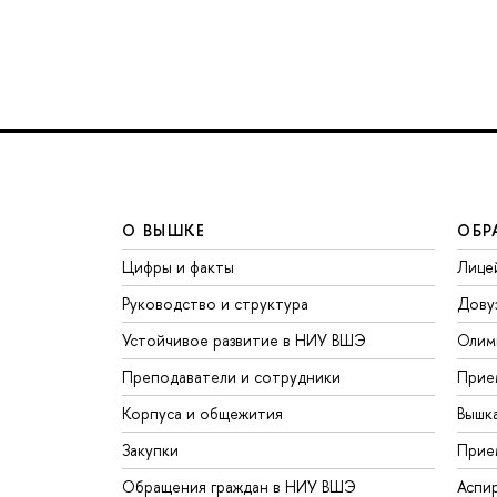
О ВЫШКЕ
ОБР
Цифры и факты
Лице
Руководство и структура
Дову
Устойчивое развитие в НИУ ВШЭ
Олим
Преподаватели и сотрудники
Прие
Корпуса и общежития
Вышк
Закупки
Прие
Обращения граждан в НИУ ВШЭ
Аспи