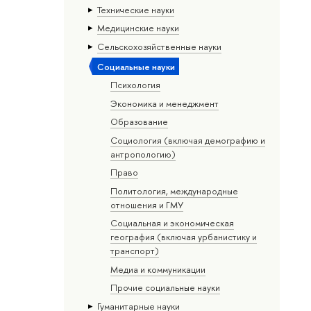
Тех­ничес­кие науки
Медицинские науки
Сельскохозяйственные науки
Социальные науки
Психология
Экономика и менеджмент
Образование
Социология (включая демографию и
антропологию)
Право
Политология, международные
отношения и ГМУ
Социальная и экономическая
география (включая урбанистику и
транспорт)
Медиа и коммуникации
Прочие социальные науки
Гуманитарные науки