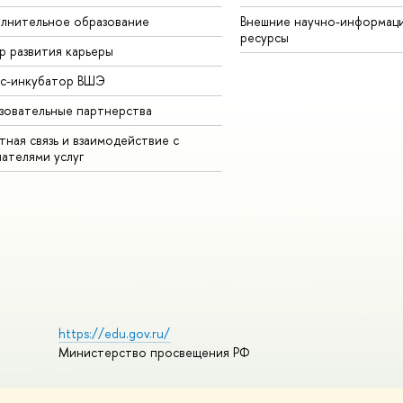
лнительное образование
Внешние научно-информац
ресурсы
р развития карьеры
ес-инкубатор ВШЭ
зовательные партнерства
ная связь и взаимодействие с
чателями услуг
https://edu.gov.ru/
Министерство просвещения РФ