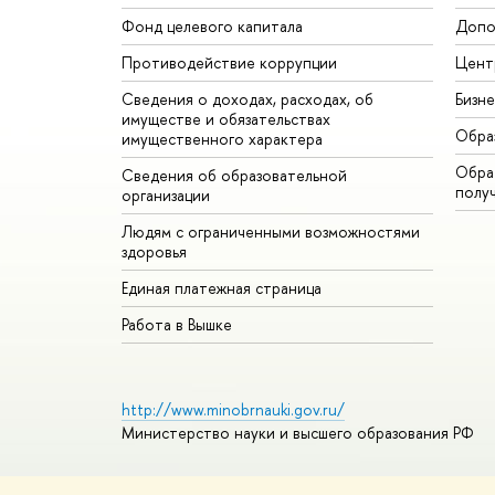
Фонд целевого капитала
Допо
Противодействие коррупции
Цент
Сведения о доходах, расходах, об
Бизн
имуществе и обязательствах
Обра
имущественного характера
Обрат
Сведения об образовательной
полу
организации
Людям с ограниченными возможностями
здоровья
Единая платежная страница
Работа в Вышке
http://www.minobrnauki.gov.ru/
Министерство науки и высшего образования РФ