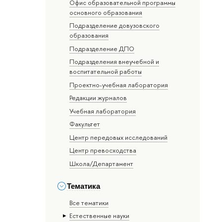
Офис образовательной программы
основного образования
Подразделение довузовского
образования
Подразделение ДПО
Подразделения внеучебной и
воспитательной работы
Проектно-учебная лаборатория
Редакции журналов
Учебная лаборатория
Факультет
Центр передовых исследований
Центр превосходства
Школа/Департамент
Тематика
Все тематики
Естественные науки