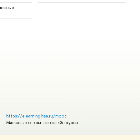
ионные
https://elearning.hse.ru/mooc
Массовые открытые онлайн-курсы