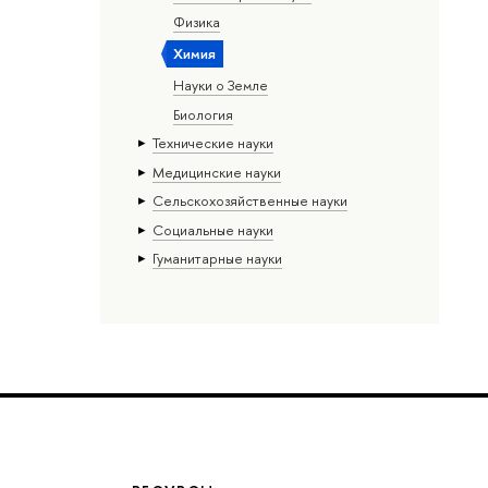
Физика
Химия
Науки о Земле
Биология
Тех­ничес­кие науки
Медицинские науки
Сельскохозяйственные науки
Социальные науки
Гуманитарные науки