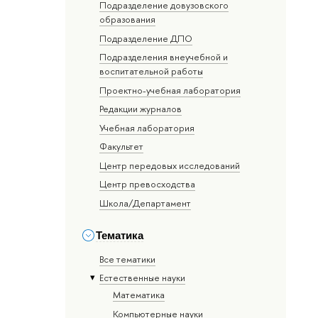
Подразделение довузовского
образования
Подразделение ДПО
Подразделения внеучебной и
воспитательной работы
Проектно-учебная лаборатория
Редакции журналов
Учебная лаборатория
Факультет
Центр передовых исследований
Центр превосходства
Школа/Департамент
Тематика
Все тематики
Естественные науки
Математика
Компьютерные науки