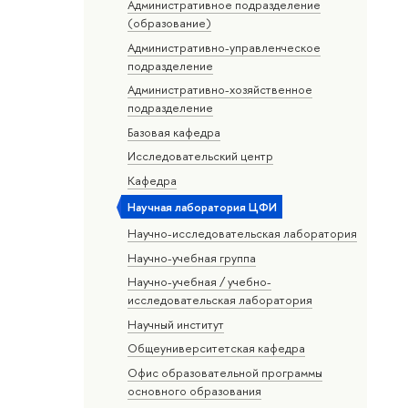
Административное подразделение
(образование)
Административно-управленческое
подразделение
Административно-хозяйственное
подразделение
Базовая кафедра
Исследовательский центр
Кафедра
Научная лаборатория ЦФИ
Научно-исследовательская лаборатория
Научно-учебная группа
Научно-учебная / учебно-
исследовательская лаборатория
Научный институт
Общеуниверситетская кафедра
Офис образовательной программы
основного образования