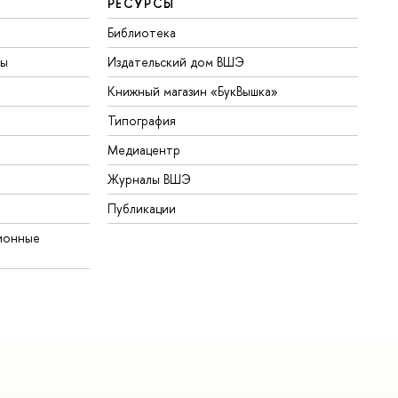
РЕСУРСЫ
Библиотека
ты
Издательский дом ВШЭ
Книжный магазин «БукВышка»
Типография
Медиацентр
Журналы ВШЭ
Публикации
ионные