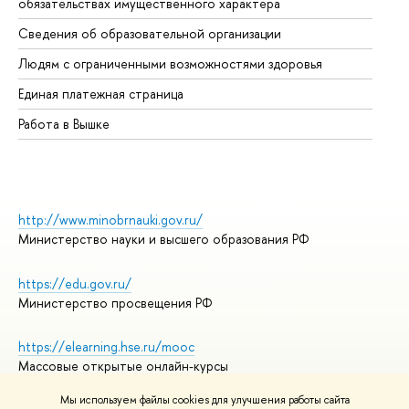
обязательствах имущественного характера
Об
Сведения об образовательной организации
Об
Людям с ограниченными возможностями здоровья
Единая платежная страница
Работа в Вышке
http://www.minobrnauki.gov.ru/
Министерство науки и высшего образования РФ
https://edu.gov.ru/
Министерство просвещения РФ
https://elearning.hse.ru/mooc
Массовые открытые онлайн-курсы
Мы используем файлы cookies для улучшения работы сайта