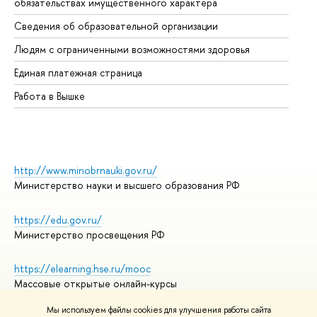
обязательствах имущественного характера
Об
Сведения об образовательной организации
Об
Людям с ограниченными возможностями здоровья
Единая платежная страница
Работа в Вышке
http://www.minobrnauki.gov.ru/
Министерство науки и высшего образования РФ
https://edu.gov.ru/
Министерство просвещения РФ
https://elearning.hse.ru/mooc
Массовые открытые онлайн-курсы
Мы используем файлы cookies для улучшения работы сайта