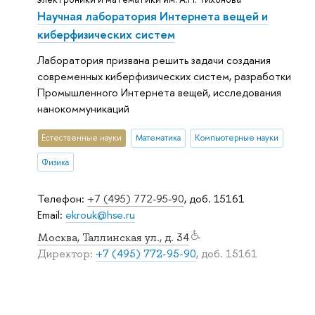
Научная лаборатория Интернета вещей и
киберфизических систем
Лаборатория призвана решить задачи создания
современных киберфизических систем, разработки
Промышленного Интернета вещей, исследования
нанокоммуникаций
Естественные науки
Математика
Компьютерные науки
Физика
Телефон:
+7 (495) 772-95-90
, доб. 15161
Email:
ekrouk@hse.ru
Москва, Таллинская ул., д. 34
Директор:
+7 (495) 772-95-90
, доб. 15161