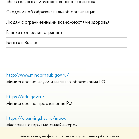
обязательствах имущественного характера
Об
Сведения об образовательной организации
Об
Людям с ограниченными возможностями здоровья
Единая платежная страница
Работа в Вышке
http://www.minobrnauki.gov.ru/
Министерство науки и высшего образования РФ
https://edu.gov.ru/
Министерство просвещения РФ
https://elearning.hse.ru/mooc
Массовые открытые онлайн-курсы
Мы используем файлы cookies для улучшения работы сайта