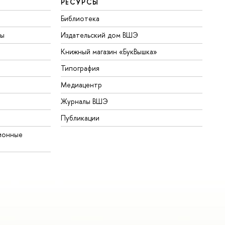
РЕСУРСЫ
Библиотека
ты
Издательский дом ВШЭ
Книжный магазин «БукВышка»
Типография
Медиацентр
Журналы ВШЭ
Публикации
ионные