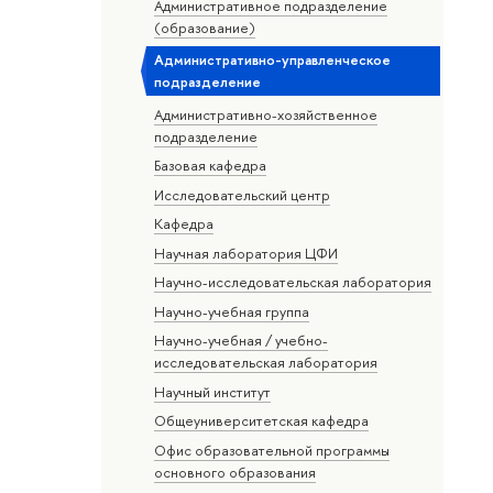
Административное подразделение
(образование)
Административно-управленческое
подразделение
Административно-хозяйственное
подразделение
Базовая кафедра
Исследовательский центр
Кафедра
Научная лаборатория ЦФИ
Научно-исследовательская лаборатория
Научно-учебная группа
Научно-учебная / учебно-
исследовательская лаборатория
Научный институт
Общеуниверситетская кафедра
Офис образовательной программы
основного образования