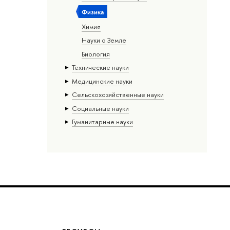
Физика
Химия
Науки о Земле
Биология
Тех­ничес­кие науки
Медицинские науки
Сельскохозяйственные науки
Социальные науки
Гуманитарные науки