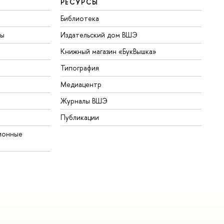
РЕСУРСЫ
Библиотека
ты
Издательский дом ВШЭ
Книжный магазин «БукВышка»
Типография
Медиацентр
Журналы ВШЭ
Публикации
ионные