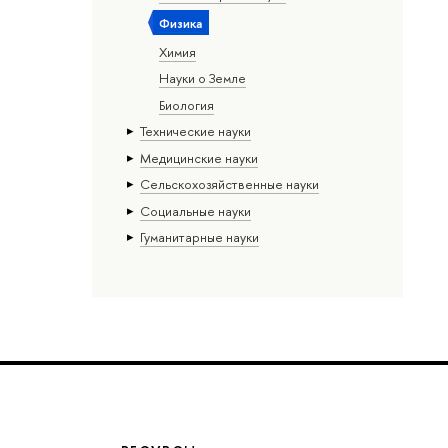
Физика
Химия
Науки о Земле
Биология
Тех­ничес­кие науки
Медицинские науки
Сельскохозяйственные науки
Социальные науки
Гуманитарные науки