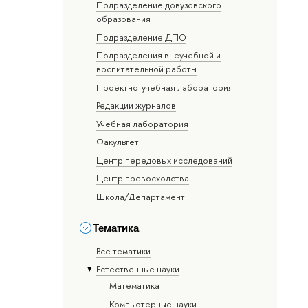
Подразделение довузовского
образования
Подразделение ДПО
Подразделения внеучебной и
воспитательной работы
Проектно-учебная лаборатория
Редакции журналов
Учебная лаборатория
Факультет
Центр передовых исследований
Центр превосходства
Школа/Департамент
Тематика
Все тематики
Естественные науки
Математика
Компьютерные науки