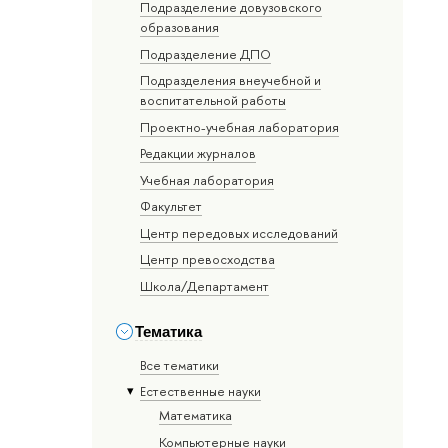
Подразделение довузовского
образования
Подразделение ДПО
Подразделения внеучебной и
воспитательной работы
Проектно-учебная лаборатория
Редакции журналов
Учебная лаборатория
Факультет
Центр передовых исследований
Центр превосходства
Школа/Департамент
Тематика
Все тематики
Естественные науки
Математика
Компьютерные науки