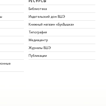
РЕСУРСЫ
Библиотека
ты
Издательский дом ВШЭ
Книжный магазин «БукВышка»
Типография
Медиацентр
Журналы ВШЭ
Публикации
ионные