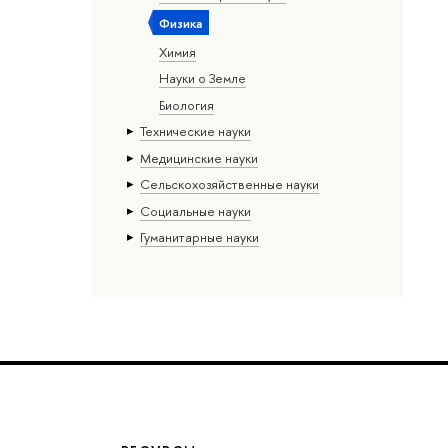
Физика
Химия
Науки о Земле
Биология
Тех­ничес­кие науки
Медицинские науки
Сельскохозяйственные науки
Социальные науки
Гуманитарные науки