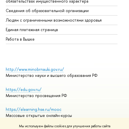
обязательствах имущественного характера
Об
Сведения об образовательной организации
Об
Людям с ограниченными возможностями здоровья
Единая платежная страница
Работа в Вышке
http://www.minobrnauki.gov.ru/
Министерство науки и высшего образования РФ
https://edu.gov.ru/
Министерство просвещения РФ
https://elearning.hse.ru/mooc
Массовые открытые онлайн-курсы
Мы используем файлы cookies для улучшения работы сайта