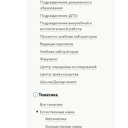
Подразделение довузовского
образования
Подразделение ДПО
Подразделения внеучебной и
воспитательной работы
Проектно-учебная лаборатория
Редакции журналов
Учебная лаборатория
Факультет
Центр передовых исследований
Центр превосходства
Школа/Департамент
Тематика
Все тематики
Естественные науки
Математика
Компьютерные науки