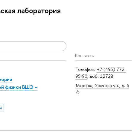
ская лаборатория
Контакты
Телефон:
+7 (495) 772-
95-90
, доб. 12728
еории
Москва, Усачева ул., д. 6
ой физики ВШЭ –
а