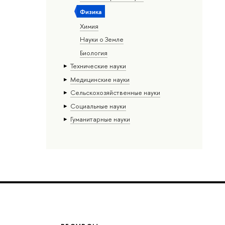
Физика
Химия
Науки о Земле
Биология
Тех­ничес­кие науки
Медицинские науки
Сельскохозяйственные науки
Социальные науки
Гуманитарные науки