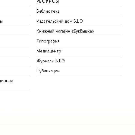
РЕСУРСЫ
Библиотека
ты
Издательский дом ВШЭ
Книжный магазин «БукВышка»
Типография
Медиацентр
Журналы ВШЭ
Публикации
ионные