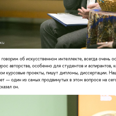
ки
 говорим об искусственном интеллекте, всегда очень о
прос авторства, особенно для студентов и аспирантов, 
вои курсовые проекты, пишут дипломы, диссертации. На
ет — один из самых продвинутых в этом вопросе на се
сказал он.