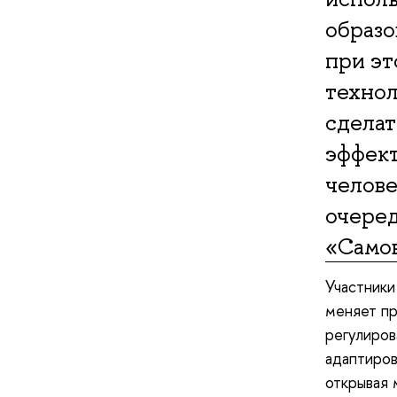
образо
при эт
технол
сделат
эффект
челове
очере
«Само
Участники
меняет пр
регулиров
адаптиров
открывая 