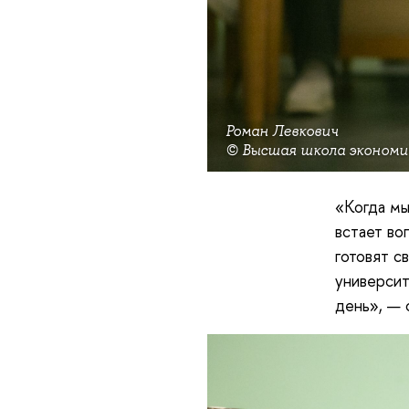
Роман Левкович
© Высшая школа экономи
«Когда мы
встает во
готовят с
университ
день», — 