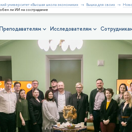
кий университет «Высшая школа экономики»
Вышка для своих
Ново
обен ли ИИ на сострадание
Преподавателям
Исследователям
Сотрудника