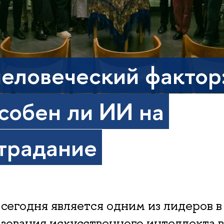
еловеческий фактор
собен ли ИИ на
традание
сегодня является одним из лидеров в
зования искусственного интеллекта в