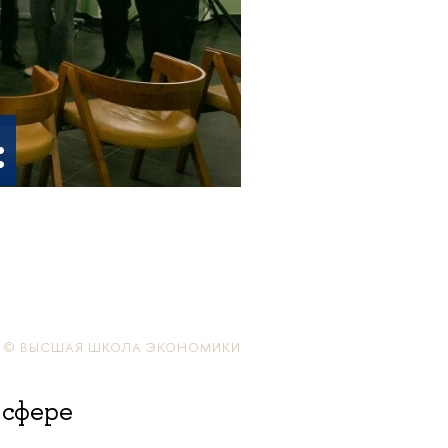
:
© ВЫСШАЯ ШКОЛА ЭКОНОМИКИ
 сфере