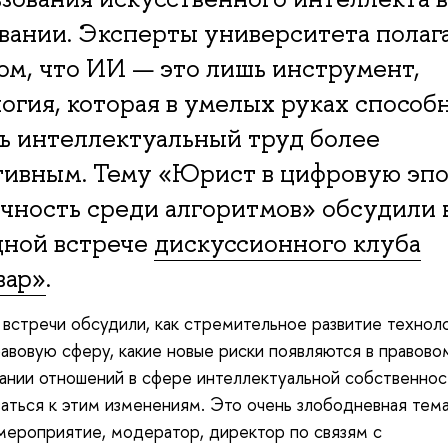
вании. Эксперты университета полаг
ом, что ИИ — это лишь инструмент,
огия, которая в умелых руках способ
ь интеллектуальный труд более
ивным. Тему «Юрист в цифровую эпо
чность среди алгоритмов» обсудили 
дной встрече
дискуссионного клуба
вар»
.
 встречи обсудили, как стремительное развитие технол
авовую сферу, какие новые риски появляются в правово
ании отношений в сфере интеллектуальной собственност
аться к этим изменениям. Это очень злободневная тема
мероприятие, модератор, директор по связям с