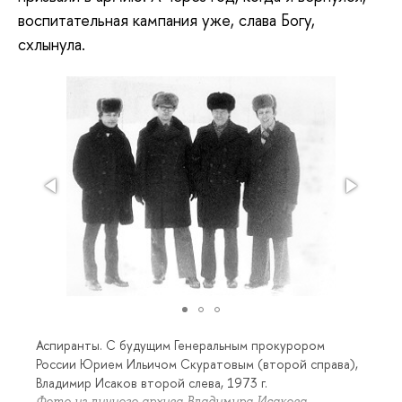
воспитательная кампания уже, слава Богу,
схлынула.
Аспиранты. С будущим Генеральным прокурором
России Юрием Ильичом Скуратовым (второй справа),
Владимир Исаков второй слева, 1973 г.
Фото из личного архива Владимира Исакова