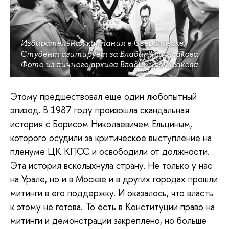
Избирательная кампания в Свердловске.
Студент агитирует за Владимира Исакова
Фото из личного архива Владимира Исакова
Этому предшествовал еще один любопытный
эпизод. В 1987 году произошла скандальная
история с Борисом Николаевичем Ельциным,
которого осудили за критическое выступление на
пленуме ЦК КПСС и освободили от должности.
Эта история всколыхнула страну. Не только у нас
на Урале, но и в Москве и в других городах прошли
митинги в его поддержку. И оказалось, что власть
к этому не готова. То есть в Конституции право на
митинги и демонстрации закреплено, но больше