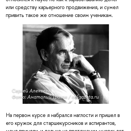
или средству карьерного продвижения, и сумел
привить такое же отношение своим ученикам.
Сергей Алексеев
Фото: Анатолий Грахов / oblgazeta.ru
На первом курсе я набрался наглости и пришел в
его кружок для старшекурсников и аспирантов,
меня приняли, и дальше на протяжении многих лет