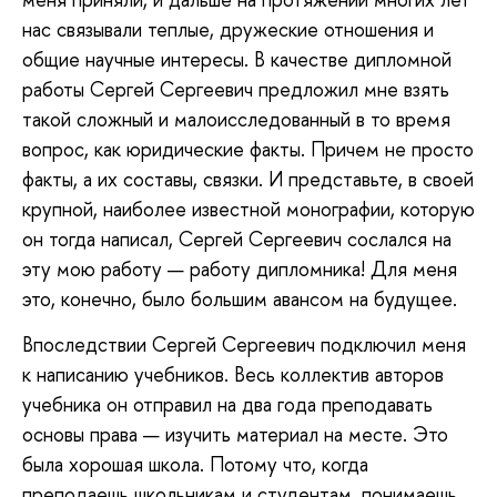
нас связывали теплые, дружеские отношения и
общие научные интересы. В качестве дипломной
работы Сергей Сергеевич предложил мне взять
такой сложный и малоисследованный в то время
вопрос, как юридические факты. Причем не просто
факты, а их составы, связки. И представьте, в своей
крупной, наиболее известной монографии, которую
он тогда написал, Сергей Сергеевич сослался на
эту мою работу — работу дипломника! Для меня
это, конечно, было большим авансом на будущее.
Впоследствии Сергей Сергеевич подключил меня
к написанию учебников. Весь коллектив авторов
учебника он отправил на два года преподавать
основы права — изучить материал на месте. Это
была хорошая школа. Потому что, когда
преподаешь школьникам и студентам, понимаешь,