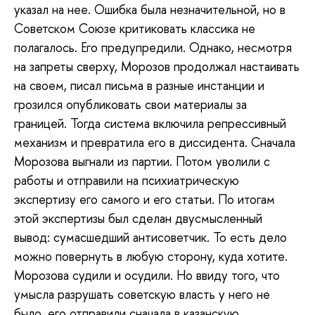
указал на нее. Ошибка была незначительной, но в
Советском Союзе критиковать классика не
полагалось. Его предупредили. Однако, несмотря
на запреты сверху, Морозов продолжал настаивать
на своем, писал письма в разные инстанции и
грозился опубликовать свои материалы за
границей. Тогда система включила репрессивный
механизм и превратила его в диссидента. Сначала
Морозова выгнали из партии. Потом уволили с
работы и отправили на психиатрическую
экспертизу его самого и его статьи. По итогам
этой экспертизы был сделан двусмысленный
вывод: сумасшедший антисоветчик. То есть дело
можно повернуть в любую сторону, куда хотите.
Морозова судили и осудили. Но ввиду того, что
умысла разрушать советскую власть у него не
было, его отправили сначала в казанскую