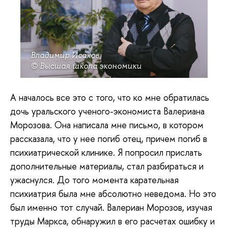
Владимир Исаков
© Высшая школа экономики
А началось все это с того, что ко мне обратилась
дочь уральского ученого-экономиста Валериана
Морозова. Она написала мне письмо, в котором
рассказала, что у нее погиб отец, причем погиб в
психиатрической клинике. Я попросил прислать
дополнительные материалы, стал разбираться и
ужаснулся. До того момента карательная
психиатрия была мне абсолютно неведома. Но это
был именно тот случай. Валериан Морозов, изучая
труды Маркса, обнаружил в его расчетах ошибку и