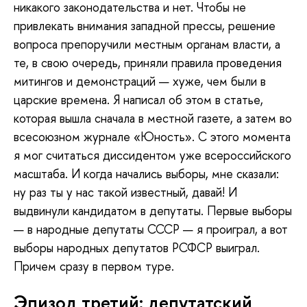
никакого законодательства и нет. Чтобы не
привлекать внимания западной прессы, решение
вопроса препоручили местным органам власти, а
те, в свою очередь, приняли правила проведения
митингов и демонстраций — хуже, чем были в
царские времена. Я написал об этом в статье,
которая вышла сначала в местной газете, а затем во
всесоюзном журнале «Юность». С этого момента
я мог считаться диссидентом уже всероссийского
масштаба. И когда начались выборы, мне сказали:
ну раз ты у нас такой известный, давай! И
выдвинули кандидатом в депутаты. Первые выборы
— в народные депутаты СССР — я проиграл, а вот
выборы народных депутатов РСФСР выиграл.
Причем сразу в первом туре.
Эпизод третий: депутатский