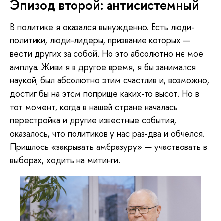
Эпизод второй: антисистемный
В политике я оказался вынужденно. Есть люди-
политики, люди-лидеры, призвание которых —
вести других за собой. Но это абсолютно не мое
амплуа. Живи я в другое время, я бы занимался
наукой, был абсолютно этим счастлив и, возможно,
достиг бы на этом поприще каких-то высот. Но в
тот момент, когда в нашей стране началась
перестройка и другие известные события,
оказалось, что политиков у нас раз-два и обчелся.
Пришлось «закрывать амбразуру» — участвовать в
выборах, ходить на митинги.