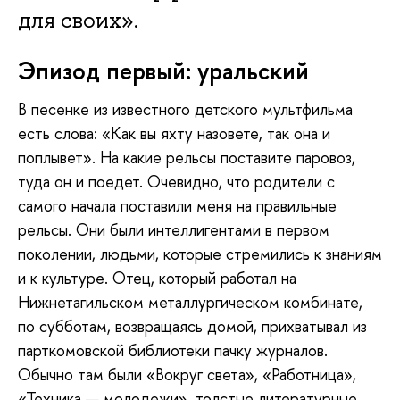
для своих».
Эпизод первый: уральский
В песенке из известного детского мультфильма
есть слова: «Как вы яхту назовете, так она и
поплывет». На какие рельсы поставите паровоз,
туда он и поедет. Очевидно, что родители с
самого начала поставили меня на правильные
рельсы. Они были интеллигентами в первом
поколении, людьми, которые стремились к знаниям
и к культуре. Отец, который работал на
Нижнетагильском металлургическом комбинате,
по субботам, возвращаясь домой, прихватывал из
парткомовской библиотеки пачку журналов.
Обычно там были «Вокруг света», «Работница»,
«Техника — молодежи», толстые литературные