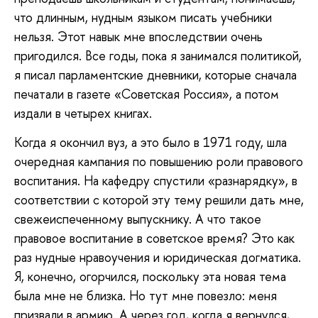
что длинным, нудным языком писать учебники
нельзя. Этот навык мне впоследствии очень
пригодился. Все годы, пока я занимался политикой,
я писал парламентские дневники, которые сначала
печатали в газете «Советская Россия», а потом
издали в четырех книгах.
Когда я окончил вуз, а это было в 1971 году, шла
очередная кампания по повышению роли правового
воспитания. На кафедру спустили «разнарядку», в
соответствии с которой эту тему решили дать мне,
свежеиспеченному выпускнику. А что такое
правовое воспитание в советское время? Это как
раз нудные нравоучения и юридическая догматика.
Я, конечно, огорчился, поскольку эта новая тема
была мне не близка. Но тут мне повезло: меня
призвали в армию. А через год, когда я вернулся,