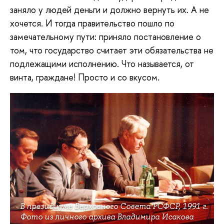
заняло у людей деньги и должно вернуть их. А не
хочется. И тогда правительство пошло по
замечательному пути: приняло постановление о
том, что государство считает эти обязательства не
подлежащими исполнению. Что называется, от
винта, граждане! Просто и со вкусом.
В президиуме Верховного Совета РСФСР, 1991 г.
Фото из личного архива Владимира Исакова