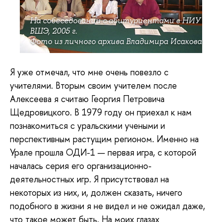
На собеседовании с абитуриентами в НИУ
ВШЭ, 2005 г.
Фото из личного архива Владимира Исакова
Я уже отмечал, что мне очень повезло с
учителями. Вторым своим учителем после
Алексеева я считаю Георгия Петровича
Щедровицкого. В 1979 году он приехал к нам
познакомиться с уральскими учеными и
перспективным растущим регионом. Именно на
Урале прошла ОДИ-1 — первая игра, с которой
началась серия его организационно-
деятельностных игр. Я присутствовал на
некоторых из них, и, должен сказать, ничего
подобного в жизни я не видел и не ожидал даже,
что такое может быть. На моих глазах