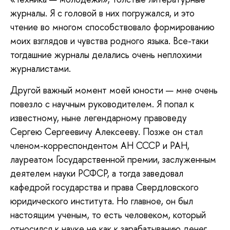
журналы. Я с головой в них погружался, и это
чтение во многом способствовало формированию
моих взглядов и чувства родного языка. Все-таки
тогдашние журналы делались очень неплохими
журналистами.
Другой важный момент моей юности — мне очень
повезло с научным руководителем. Я попал к
известному, ныне легендарному правоведу
Сергею Сергеевичу Алексееву. Позже он стал
членом-корреспондентом АН СССР и РАН,
лауреатом Государственной премии, заслуженным
деятелем науки РСФСР, а тогда заведовал
кафедрой государства и права Свердловского
юридического института. Но главное, он был
настоящим ученым, то есть человеком, который
относился к науке не как к зарабатыванию денег