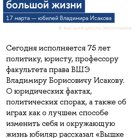
большой жизни
17 марта — юбилей Владимира Исакова
© ВЫСШАЯ ШКОЛА ЭКОНОМИКИ
Сегодня исполняется 75 лет
политику, юристу, профессору
факультета права ВШЭ
Владимиру Борисовичу Исакову.
О юридических фактах,
политических спорах, а также об
играх как о лучшем способе
изменить себя и окружающую
жизнь юбиляр рассказал «Вышке