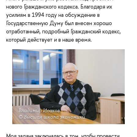
нового Гражданского кодекса. Благодаря их
усилиям в 1994 году на обсуждение в
Государственную Думу был внесен хорошо
отработанный, подробный Гражданский кодекс,
который действует и в наше время.
Владимир Исаков
© Высшая школа экономики
Моя задача заключалась в том, чтобы провести