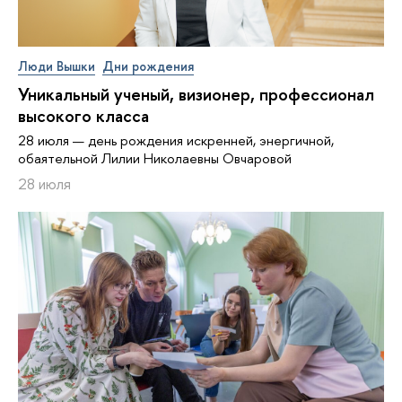
Люди Вышки
Дни рождения
Уникальный ученый, визионер, про­фес­си­о­нал
высокого класса
28 июля — день рождения искренней, энергичной,
обаятельной Лилии Николаевны Овчаровой
28 июля