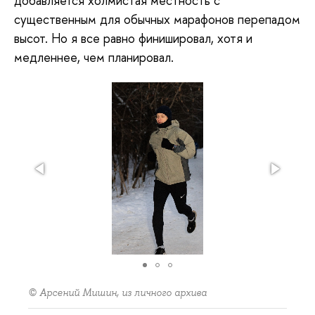
добавляется холмистая местность с
существенным для обычных марафонов перепадом
высот. Но я все равно финишировал, хотя и
медленнее, чем планировал.
© Арсений Мишин, из личного архива