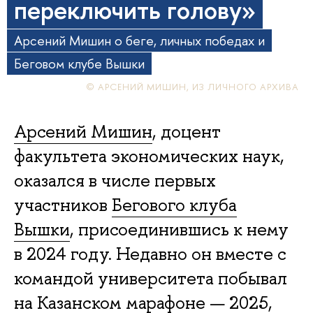
переключить голову»
Арсений Мишин о беге, личных победах и
Беговом клубе Вышки
© АРСЕНИЙ МИШИН, ИЗ ЛИЧНОГО АРХИВА
Арсений Мишин
, доцент
факультета экономических наук,
оказался в числе первых
участников
Бегового клуба
Вышки
, присоединившись к нему
в 2024 году. Недавно он вместе с
командой университета побывал
на Казанском марафоне — 2025,