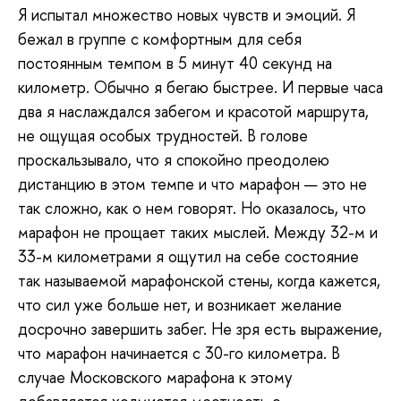
Я испытал множество новых чувств и эмоций. Я
бежал в группе с комфортным для себя
постоянным темпом в 5 минут 40 секунд на
километр. Обычно я бегаю быстрее. И первые часа
два я наслаждался забегом и красотой маршрута,
не ощущая особых трудностей. В голове
проскальзывало, что я спокойно преодолею
дистанцию в этом темпе и что марафон — это не
так сложно, как о нем говорят. Но оказалось, что
марафон не прощает таких мыслей. Между 32-м и
33-м километрами я ощутил на себе состояние
так называемой марафонской стены, когда кажется,
что сил уже больше нет, и возникает желание
досрочно завершить забег. Не зря есть выражение,
что марафон начинается с 30-го километра. В
случае Московского марафона к этому