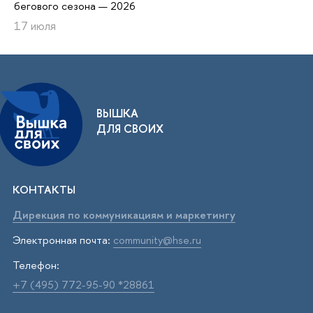
бегового сезона — 2026
17 июля
ВЫШКА
ДЛЯ СВОИХ
КОНТАКТЫ
Дирекция по коммуникациям и маркетингу
Электронная почта:
community@hse.ru
Телефон:
+7 (495) 772-95-90 *28861