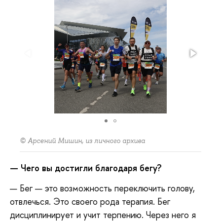
© Арсений Мишин, из личного архива
— Чего вы достигли благодаря бегу?
— Бег — это возможность переключить голову,
отвлечься. Это своего рода терапия. Бег
дисциплинирует и учит терпению. Через него я