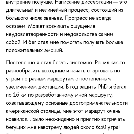
внутренне получше. Написание диссертации — это
длительный и нелинейный процесс, состоящий из
большого числа звеньев. Прогресс не всегда
осязаем. Может возникать ощущение
неудовлетворенности и недовольства самим
собой. И бег стал мне помогать получать больше
положительных эмоций.
Постепенно я стал бегать системно. Решил как-то
разнообразить выходные и начать стартовать по
утрам по разным маршрутам с постепенным
увеличением дистанции. В год защиты PhD я бегал
по 16 км по разработанному мной маршруту,
охватывающему основные достопримечательности
американской столицы, мне этот маршрут очень
нравился... Было неожиданно и приятно встречать
бегущих мне навстречу людей около 6:30 утра!