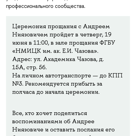
профессионального сообщества.
Церемония прощания с Андреем
Ниязовичем пройдет в четверг, 19
июня в 11:00, в зале прощания ФГБУ
«НМИЦК им. ак. Е.И. Чазова».
Адрес: ул. Академика Чазова, д.
15А, стр. 56.
На личном автотранспорте — до КПП
№3. Рекомендуется прибыть за
полчаса до начала церемонии.
Все, кто хочет поделиться
воспоминаниями об Андрее
Ниязовиче и оставить послания его