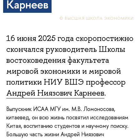
Карнеев
© ВЫСШАЯ ШКОЛА ЭКОНОМИКИ
16 июня 2025 года скоропостижно
скончался руководитель Школы
востоковедения факультета
мировой экономики и мировой
политики НИУ ВШЭ профессор
Андрей Ниязович Карнеев
.
Выпускник ИСАА МГУ им. М.В. Ломоносова,
китаевед, он всю жизнь посвятил исследованиям
Китая, воспитанию студентов и научному поиску.
Большую часть жизни Андрей Ниязович