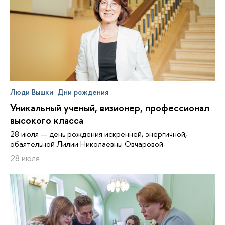
Люди Вышки
Дни рождения
Уникальный ученый, визионер, про­фес­си­о­нал
высокого класса
28 июля — день рождения искренней, энергичной,
обаятельной Лилии Николаевны Овчаровой
28 июля