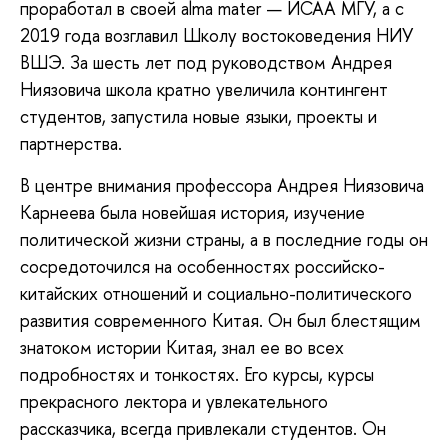
проработал в своей alma mater — ИСАА МГУ, а с
2019 года возглавил Школу востоковедения НИУ
ВШЭ. За шесть лет под руководством Андрея
Ниязовича школа кратно увеличила контингент
студентов, запустила новые языки, проекты и
партнерства.
В центре внимания профессора Андрея Ниязовича
Карнеева была новейшая история, изучение
политической жизни страны, а в последние годы он
сосредоточился на особенностях российско-
китайских отношений и социально-политического
развития современного Китая. Он был блестящим
знатоком истории Китая, знал ее во всех
подробностях и тонкостях. Его курсы, курсы
прекрасного лектора и увлекательного
рассказчика, всегда привлекали студентов. Он