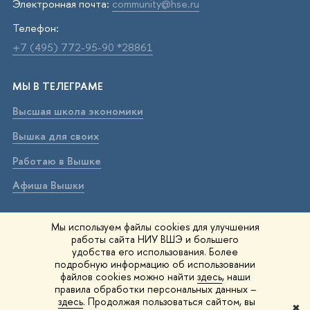
Электронная почта:
community@hse.ru
Телефон:
+7 (495) 772-95-90 *28861
МЫ В ТЕЛЕГРАМЕ
Высшая школа экономики
Вышка для своих
Работаю в Вышке
Афиша Вышки
ВЫШКА В МАХ
Мы используем файлы cookies для улучшения
работы сайта НИУ ВШЭ и большего
Высшая школа экономики
удобства его использования. Более
подробную информацию об использовании
Вышка для своих
файлов cookies можно найти
здесь
, наши
правила обработки персональных данных –
Работаю в Вышке
здесь
. Продолжая пользоваться сайтом, вы
✖