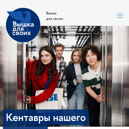
Вышка
для своих
Кентавры нашего