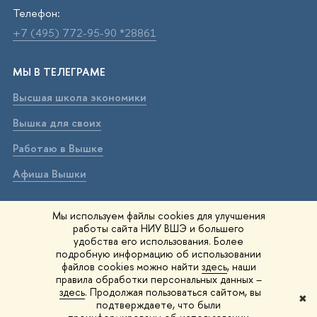
Телефон:
+7 (495) 772-95-90 *28861
МЫ В ТЕЛЕГРАМЕ
Высшая школа экономики
Вышка для своих
Работаю в Вышке
Афиша Вышки
ВЫШКА В МАХ
Мы используем файлы cookies для улучшения
работы сайта НИУ ВШЭ и большего
Высшая школа экономики
удобства его использования. Более
подробную информацию об использовании
Вышка для своих
файлов cookies можно найти
здесь
, наши
правила обработки персональных данных –
Работаю в Вышке
здесь
. Продолжая пользоваться сайтом, вы
✖
подтверждаете, что были
Афиша Вышки