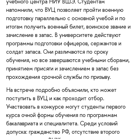
учебного центра НИУ ВШЭ. Студентам
напомнили, что ВУЦ позволяет пройти военную
подготовку параллельно с основной учебой и по
итогам получить военный билет, воинское звание и
зачисление в запас. В университете действуют
программы подготовки офицеров, сержантов и
солдат запаса. Они различаются по сроку
обучения, но все завершаются учебными сборами,
принятием присяги и зачислением в запас без
прохождения срочной службы по призыву.
На встрече подробно объяснили, кто может
поступить в ВУЦ и как проходит отбор.
Участвовать в конкурсе могут студенты первого
курса очной формы обучения по программам
бакалавриата и специалитета. Среди условий
допуска: гражданство РФ, отсутствие второго