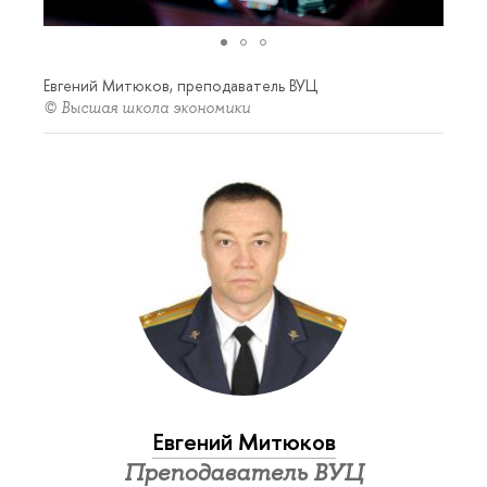
Евгений Митюков, преподаватель ВУЦ
© Высшая школа экономики
Евгений Митюков
Преподаватель ВУЦ