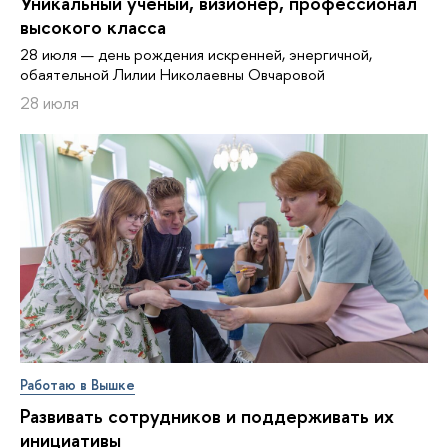
Уникальный ученый, визионер, про­фес­си­о­нал
высокого класса
28 июля — день рождения искренней, энергичной,
обаятельной Лилии Николаевны Овчаровой
28 июля
Работаю в Вышке
Развивать сотрудников и поддерживать их
инициативы