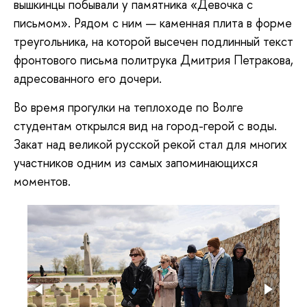
вышкинцы побывали у памятника «Девочка с
письмом». Рядом с ним — каменная плита в форме
треугольника, на которой высечен подлинный текст
фронтового письма политрука Дмитрия Петракова,
адресованного его дочери.
Во время прогулки на теплоходе по Волге
студентам открылся вид на город-герой с воды.
Закат над великой русской рекой стал для многих
участников одним из самых запоминающихся
моментов.