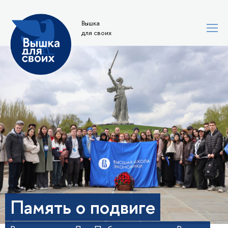
Вышка
для своих
Память о подвиге