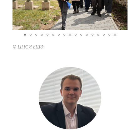
© ЦПСИ ВШЭ