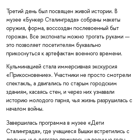
Третий день был посвящен живой истории. В
музее «Бункер Сталинграда» собраны макеты
оружия, форма, воссоздан послевоенный быт
горожан. Все экспонаты можно трогать руками —
это позволяет посетителям буквально
прикоснуться к артефактам военного времени.
Кульминацией стала иммерсивная экскурсия
«Прикосновение». Участники не просто смотрели
спектакль, а двигались по старым городским
зданиям, касаясь стен, и через них узнавали
историю молодого парня, чья жизнь разрушилась с
началом войны.
Завершилась программа в музее «Дети
Сталинграда», где учащиеся Вышки встретились с
людьми, чье детство пришлось на военные годы.