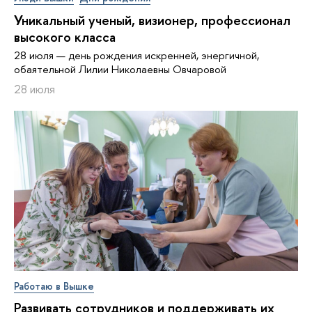
Уникальный ученый, визионер, про­фес­си­о­нал
высокого класса
28 июля — день рождения искренней, энергичной,
обаятельной Лилии Николаевны Овчаровой
28 июля
Работаю в Вышке
Развивать сотрудников и поддерживать их