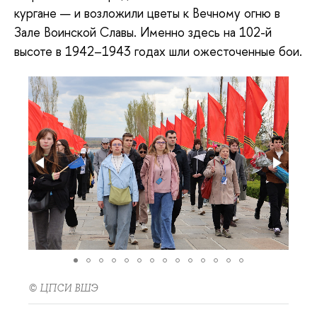
кургане — и возложили цветы к Вечному огню в
Зале Воинской Славы. Именно здесь на 102-й
высоте в 1942–1943 годах шли ожесточенные бои.
© ЦПСИ ВШЭ