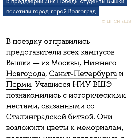
В преддверии Дня Победы студенты Вышки
посетили город-герой Волгоград
© ЦПСИ ВШЭ
В поездку отправились
представители всех кампусов
Вышки — из
Москвы
,
Нижнего
Новгорода
,
Санкт-Петербурга
и
Перми
. Учащиеся НИУ ВШЭ
познакомились с историческими
местами, связанными со
Сталинградской битвой. Они
возложили цветы к мемориалам,