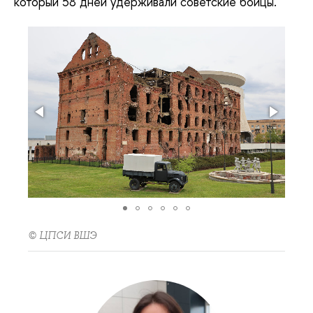
который 58 дней удерживали советские бойцы.
© ЦПСИ ВШЭ