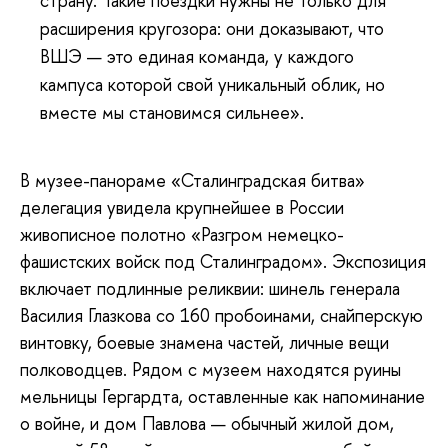
страну. Такие поездки нужны не только для
расширения кругозора: они доказывают, что
ВШЭ — это единая команда, у каждого
кампуса которой свой уникальный облик, но
вместе мы становимся сильнее».
В музее-панораме «Сталинградская битва»
делегация увидела крупнейшее в России
живописное полотно «Разгром немецко-
фашистских войск под Сталинградом». Экспозиция
включает подлинные реликвии: шинель генерала
Василия Глазкова со 160 пробоинами, снайперскую
винтовку, боевые знамена частей, личные вещи
полководцев. Рядом с музеем находятся руины
мельницы Гергардта, оставленные как напоминание
о войне, и дом Павлова — обычный жилой дом,