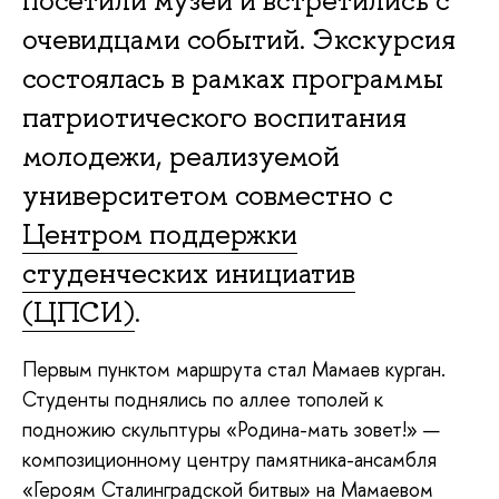
посетили музеи и встретились с
очевидцами событий. Экскурсия
состоялась в рамках программы
патриотического воспитания
молодежи, реализуемой
университетом совместно с
Центром поддержки
студенческих инициатив
(ЦПСИ)
.
Первым пунктом маршрута стал Мамаев курган.
Студенты поднялись по аллее тополей к
подножию скульптуры «Родина-мать зовет!» —
композиционному центру памятника-ансамбля
«Героям Сталинградской битвы» на Мамаевом