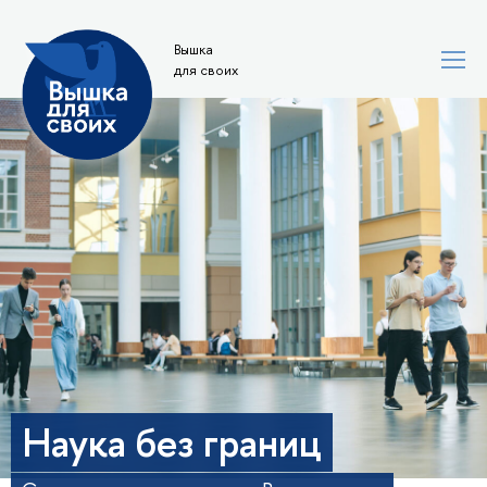
Вышка
для своих
Наука без границ