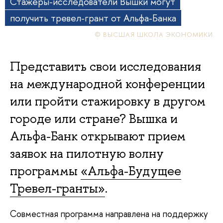
Стажеры-исследователи Вышки могут
получить тревел-грант от Альфа-Банка
© ВЫСШАЯ ШКОЛА ЭКОНОМИКИ
Представить свои исследования
на международной конференции
или пройти стажировку в другом
городе или стране? Вышка и
Альфа-Банк открывают прием
заявок на пилотную волну
программы
«Альфа-Будущее
Тревел-гранты»
.
Совместная программа направлена на поддержку