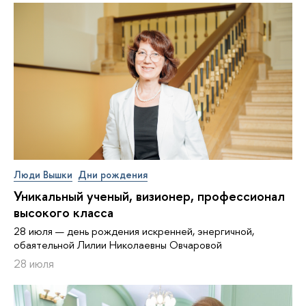
Люди Вышки
Дни рождения
Уникальный ученый, визионер, про­фес­си­о­нал
высокого класса
28 июля — день рождения искренней, энергичной,
обаятельной Лилии Николаевны Овчаровой
28 июля