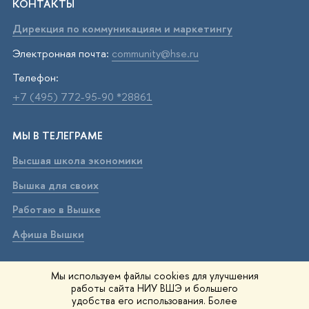
КОНТАКТЫ
Дирекция по коммуникациям и маркетингу
Электронная почта:
community@hse.ru
Телефон:
+7 (495) 772-95-90 *28861
МЫ В ТЕЛЕГРАМЕ
Высшая школа экономики
Вышка для своих
Работаю в Вышке
Афиша Вышки
ВЫШКА В МАХ
Мы используем файлы cookies для улучшения
работы сайта НИУ ВШЭ и большего
Высшая школа экономики
удобства его использования. Более