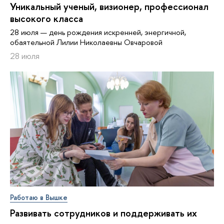
Уникальный ученый, визионер, про­фес­си­о­нал
высокого класса
28 июля — день рождения искренней, энергичной,
обаятельной Лилии Николаевны Овчаровой
28 июля
Работаю в Вышке
Развивать сотрудников и поддерживать их