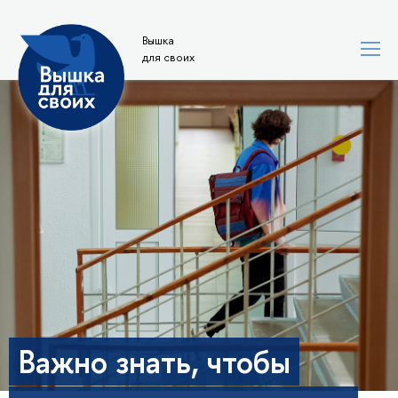
Вышка
для своих
Важно знать, чтобы