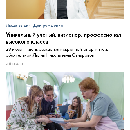
Люди Вышки
Дни рождения
Уникальный ученый, визионер, про­фес­си­о­нал
высокого класса
28 июля — день рождения искренней, энергичной,
обаятельной Лилии Николаевны Овчаровой
28 июля