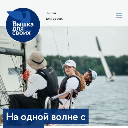
Вышка
для своих
На одной волне с