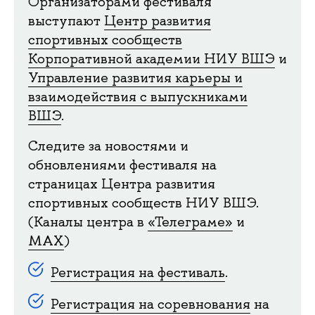
Организаторами фестиваля
выступают
Центр развития
спортивных сообществ
Корпоративной академии НИУ ВШЭ
и
Управление развития карьеры и
взаимодействия с выпускниками
ВШЭ
.
Следите за новостями и
обновлениями фестиваля на
страницах Центра развития
спортивных сообществ НИУ ВШЭ.
(Каналы центра в
«Телеграме»
и
МАХ
)
Регистрация на фестиваль
.
Регистрация на соревнования
на