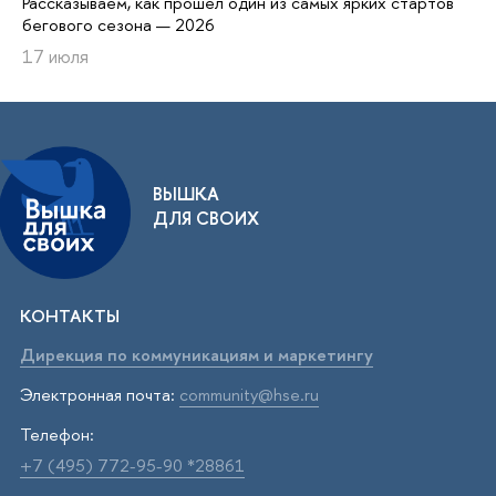
Рассказываем, как прошел один из самых ярких стартов
бегового сезона — 2026
17 июля
ВЫШКА
ДЛЯ СВОИХ
КОНТАКТЫ
Дирекция по коммуникациям и маркетингу
Электронная почта:
community@hse.ru
Телефон:
+7 (495) 772-95-90 *28861