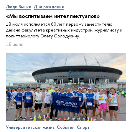
Люди Вышки
Дни рождения
«Мы воспитываем интеллектуалов»
18 июля исполняется 60 лет первому заместителю
декана факультета креативных индустрий, журналисту и
политтехнологу Олегу Солодухину.
18 июля
Университетская жизнь
События
Спорт