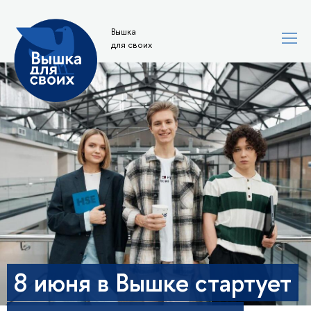
Вышка
для своих
8 июня в Вышке стартует