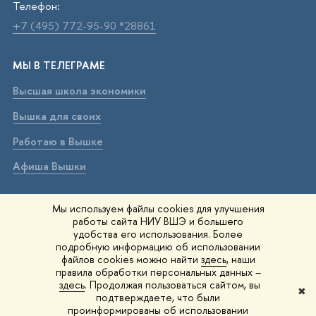
Телефон:
+7 (495) 772-95-90 *28861
МЫ В ТЕЛЕГРАМЕ
Высшая школа экономики
Вышка для своих
Работаю в Вышке
Афиша Вышки
ВЫШКА В МАХ
Мы используем файлы cookies для улучшения
работы сайта НИУ ВШЭ и большего
Высшая школа экономики
удобства его использования. Более
подробную информацию об использовании
Вышка для своих
файлов cookies можно найти
здесь
, наши
правила обработки персональных данных –
Работаю в Вышке
здесь
. Продолжая пользоваться сайтом, вы
✖
подтверждаете, что были
Афиша Вышки
проинформированы об использовании