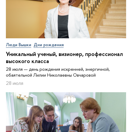
Люди Вышки
Дни рождения
Уникальный ученый, визионер, про­фес­си­о­нал
высокого класса
28 июля — день рождения искренней, энергичной,
обаятельной Лилии Николаевны Овчаровой
28 июля