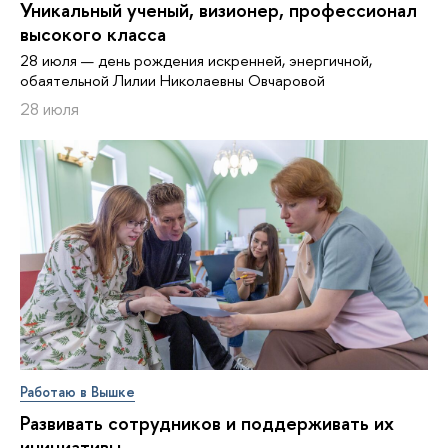
Уникальный ученый, визионер, про­фес­си­о­нал
высокого класса
28 июля — день рождения искренней, энергичной,
обаятельной Лилии Николаевны Овчаровой
28 июля
Работаю в Вышке
Развивать сотрудников и поддерживать их
инициативы