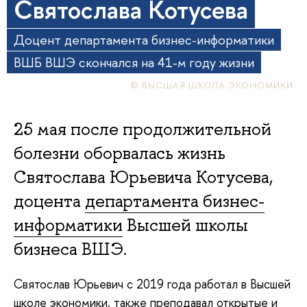
Святослава Котусева
Доцент департамента бизнес-информатики
ВШБ ВШЭ скончался на 41-м году жизни
© ВЫСШАЯ ШКОЛА ЭКОНОМИКИ
25 мая после продолжительной
болезни оборвалась жизнь
Святослава Юрьевича Котусева,
доцента
департамента бизнес-
информатики
Высшей школы
бизнеса ВШЭ.
Святослав Юрьевич с 2019 года работал в Высшей
школе экономики, также преподавал открытые и