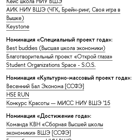
Кейс школа НИУ ВШЭ
АИК НИУ ВШЭ (ЧГК, Брейн-ринг, Своя игра в
Вышке)
Keystone
Номинация «Специальный проект года»:
Best buddies (Высшая школа экономики)
Благотворительный проект «Открой глаза»
Student Organizations Space - S.O.S.
Номинация «Культурно-массовый проект года»:
Весенний Бал Эконома [ССФЭ]
HSE RUN
Конкурс Красоты — МИСС НИУ ВШЭ '15
Номинация «Достижение года»:
Команда КВН «Сборная Высшей школы
экономики» ВШЭ
[ССФЭ]