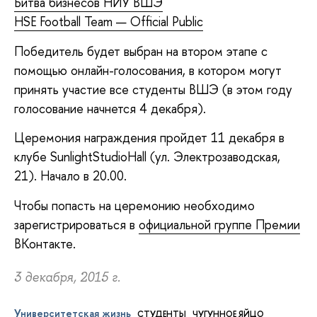
Битва бизнесов НИУ ВШЭ
HSE Football Team — Official Public
Победитель будет выбран на втором этапе с
помощью онлайн-голосования, в котором могут
принять участие все студенты ВШЭ (в этом году
голосование начнется 4 декабря).
Церемония награждения пройдет 11 декабря в
клубе SunlightStudioHall (ул. Электрозаводская,
21). Начало в 20.00.
Чтобы попасть на церемонию необходимо
зарегистрироваться в
официальной группе Премии
ВКонтакте.
3 декабря, 2015 г.
Университетская жизнь
СТУДЕНТЫ
ЧУГУННОЕ ЯЙЦО