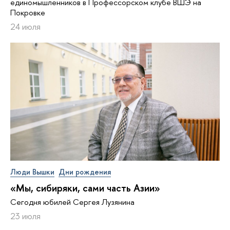
единомышленников в Профессорском клубе ВШЭ на
Покровке
24 июля
Люди Вышки
Дни рождения
«Мы, сибиряки, сами часть Азии»
Сегодня юбилей Сергея Лузянина
23 июля