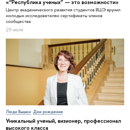
«“Республика ученых” — это возможности»
Центр академического развития студентов ВШЭ вручил
молодым исследователям сертификаты членов
сообщества
29 июля
Люди Вышки
Дни рождения
Уникальный ученый, визионер, про­фес­си­о­нал
высокого класса