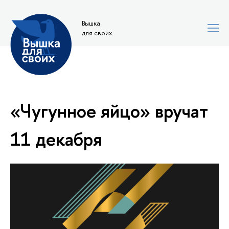
Вышка
для своих
«Чугунное яйцо» вручат
11 декабря