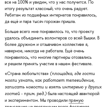
все на 100% и увидим, что у нас получится. По
итогу результат классный, что очень радует.
Ребятам из подшефных интернатов понравилось,
да ещё и пара тысяч горожан пришла.
Больше всего мне понравилось то, что проекту
удалось объединить волонтеров со всей Вышки. В
более дружном и отзывчивом коллективе я,
наверное, никогда не работала. Ещё очень
понравилось, что многие партнеры отозвались
и решили принять участие в нашем фестивале.
«Страна любопытства»
(площадка, где гости
могли узнать, как работает телевидение,
записать новости и взять интервью у других
была настоящей авантюрой
гостей - прим. ред.)
и экспериментом. Мы проводили
прямую
трансляцию
на протяжении всего фестиваля.