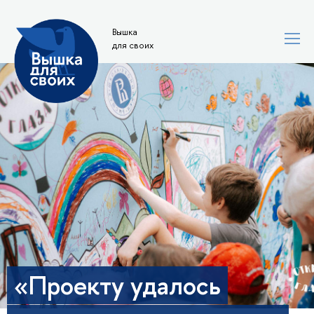
Вышка
для своих
«Проекту удалось