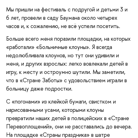
Мы пришли на фестиваль с подругой и детьми 3 и
6 лет, провели в саду Баумана около четырех
часов и, к сожалению, не всё успели посетить.
Больше всего меня поразили площадки, на которых
«работали» «Больничные клоуны». Я всегда
недолюбливала клоунов, но тут они удивили и
меня, и других взрослых: легко вовлекали детей в
игру, к месту и остроумно шутили. Мы заметили,
что в «Стране Заботы» с удовольствием играли в
больницу даже подростки.
С «погонами» из клейкой бумаги, свистком и
нарисованными усами, которыми клоуны
превратили наших детей в полицейских в «Стране
Перевоплощений», они не расставались до вечера.
На площадке «Страны праздника» в шатре