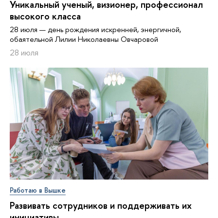
Уникальный ученый, визионер, про­фес­си­о­нал
высокого класса
28 июля — день рождения искренней, энергичной,
обаятельной Лилии Николаевны Овчаровой
28 июля
Работаю в Вышке
Развивать сотрудников и поддерживать их
инициативы