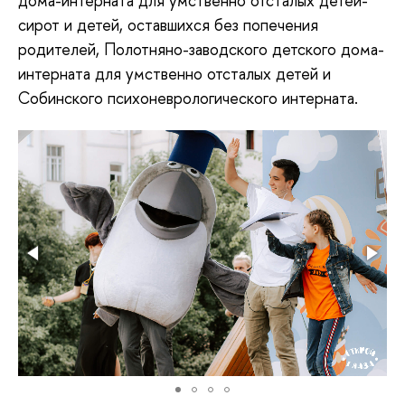
дома-интерната для умственно отсталых детей-
сирот и детей, оставшихся без попечения
родителей, Полотняно-заводского детского дома-
интерната для умственно отсталых детей и
Собинского психоневрологического интерната.