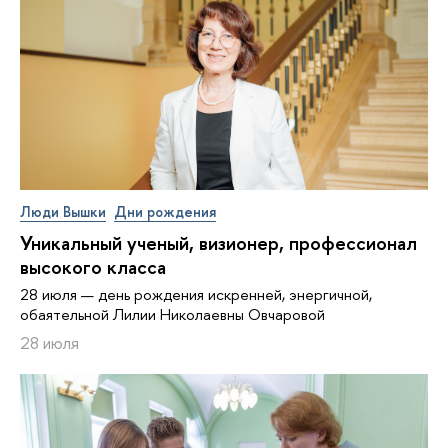
Люди Вышки
Дни рождения
Уникальный ученый, визионер, про­фес­си­о­нал
высокого класса
28 июля — день рождения искренней, энергичной,
обаятельной Лилии Николаевны Овчаровой
28 июля