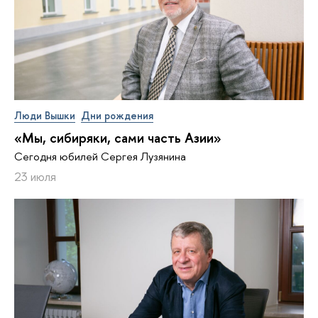
Люди Вышки
Дни рождения
«Мы, сибиряки, сами часть Азии»
Сегодня юбилей Сергея Лузянина
23 июля