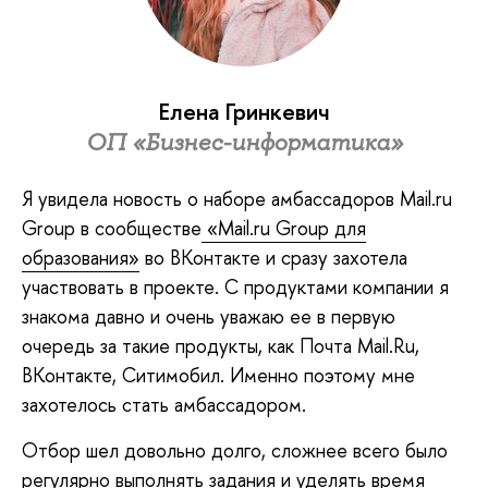
Елена Гринкевич
ОП «Бизнес-информатика»
Я увидела новость о наборе амбассадоров Mail.ru
Group в сообществе
«Mail.ru Group для
образования»
во ВКонтакте и сразу захотела
участвовать в проекте. С продуктами компании я
знакома давно и очень уважаю ее в первую
очередь за такие продукты, как Почта Mail.Ru,
ВКонтакте, Ситимобил. Именно поэтому мне
захотелось стать амбассадором.
Отбор шел довольно долго, сложнее всего было
регулярно выполнять задания и уделять время