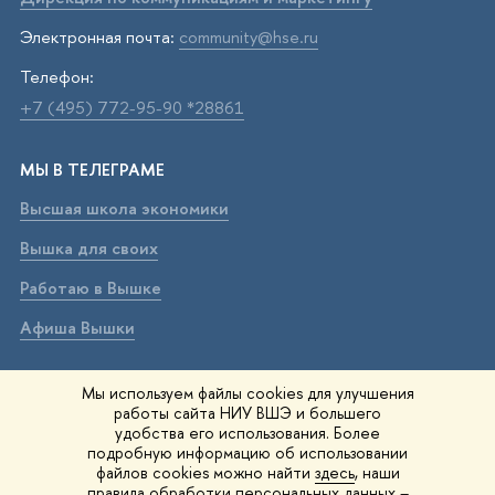
Электронная почта:
community@hse.ru
Телефон:
+7 (495) 772-95-90 *28861
МЫ В ТЕЛЕГРАМЕ
Высшая школа экономики
Вышка для своих
Работаю в Вышке
Афиша Вышки
ВЫШКА В МАХ
Мы используем файлы cookies для улучшения
работы сайта НИУ ВШЭ и большего
Высшая школа экономики
удобства его использования. Более
подробную информацию об использовании
Вышка для своих
файлов cookies можно найти
здесь
, наши
правила обработки персональных данных –