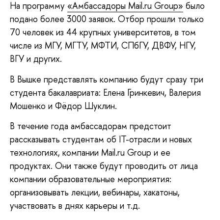
На программу
«Амбассадоры Mail.ru Group»
было
подано более 3000 заявок. Отбор прошли только
70 человек из 44 крупных университетов, в том
числе из МГУ, МГТУ, МФТИ, СПбГУ, ДВФУ, НГУ,
ВГУ и других.
В Вышке представлять компанию будут сразу три
студента бакалавриата: Елена Гринкевич, Валерия
Мошенко и Фёдор Шуклин.
В течение года амбассадорам предстоит
рассказывать студентам об IT-отрасли и новых
технологиях, компании Mail.ru Group и ее
продуктах. Они также будут проводить от лица
компании образовательные мероприятия:
организовывать лекции, вебинары, хакатоны,
участвовать в днях карьеры и т.д.