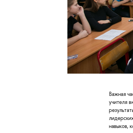
Важная ча
учителя в
результат
лидерских
навыков, 