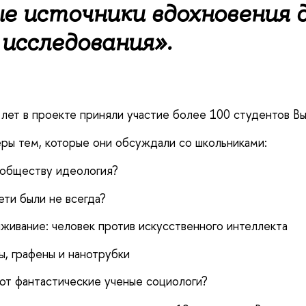
е источники вдохновения 
исследования».
 лет в проекте приняли участие более 100 студентов Вы
ры тем, которые они обсуждали со школьниками:
 обществу идеология?
ти были не всегда?
ыживание: человек против искусственного интеллекта
, графены и нанотрубки
ют фантастические ученые социологи?