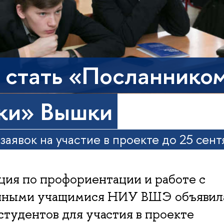
 стать «Посланнико
ки» Вышки
заявок на участие в проекте до 25 сен
ия по профориентации и работе с
нными учащимися НИУ ВШЭ объявил
студентов для участия в проекте