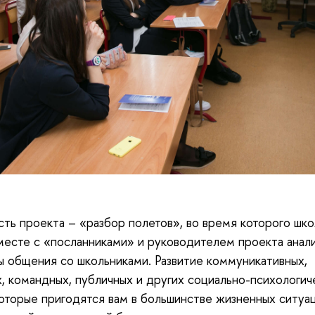
сть проекта – «разбор полетов», во время которого шк
месте с «посланниками» и руководителем проекта анал
ы общения со школьниками. Развитие коммуникативных,
, командных, публичных и других социально-психологич
которые пригодятся вам в большинстве жизненных ситуац