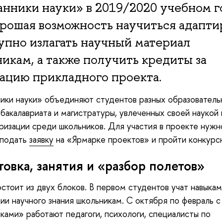
нники науки» в 2019/2020 учебном г
рошая возможность научиться адапти
упно излагать научный материал
икам, а также получить кредиты за
ацию прикладного проекта.
ки науки» объединяют студентов разных образователь
бакалавриата и магистратуры, увлеченных своей наукой
ризации среди школьников. Для участия в проекте нужн
 подать
заявку
на «Ярмарке проектов» и пройти конкурс
овка, занятия и «разбор полетов»
стоит из двух блоков. В первом студентов учат навыкам
ии научного знания школьникам. С октября по февраль с
ками» работают педагоги, психологи, специалисты по