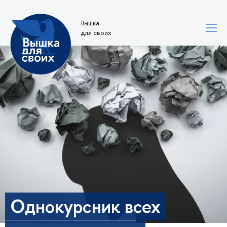
Вышка
для своих
Однокурсник всех