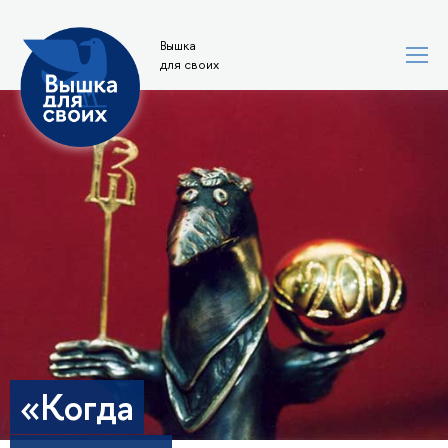
Вышка
для своих
«Когда