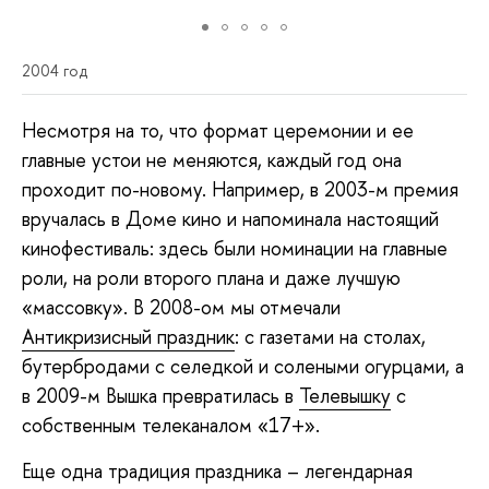
2004 год
Несмотря на то, что формат церемонии и ее
главные устои не меняются, каждый год она
проходит по-новому. Например, в 2003-м премия
вручалась в Доме кино и напоминала настоящий
кинофестиваль: здесь были номинации на главные
роли, на роли второго плана и даже лучшую
«массовку». В 2008-ом мы отмечали
Антикризисный праздник
: с газетами на столах,
бутербродами с селедкой и солеными огурцами, а
в 2009-м Вышка превратилась в
Телевышку
с
собственным телеканалом «17+».
Еще одна традиция праздника – легендарная