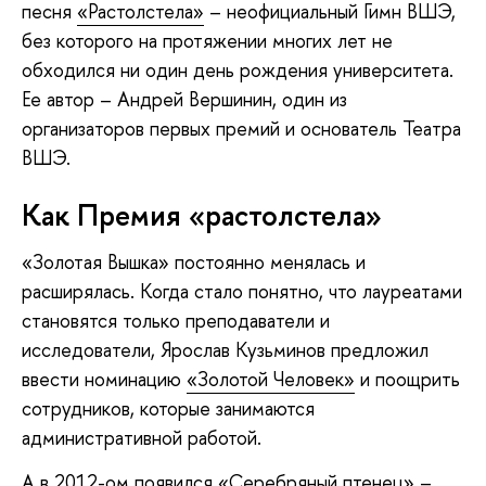
песня
«Растолстела»
– неофициальный Гимн ВШЭ,
без которого на протяжении многих лет не
обходился ни один день рождения университета.
Ее автор – Андрей Вершинин, один из
организаторов первых премий и основатель Театра
ВШЭ.
Как Премия «растолстела»
«Золотая Вышка» постоянно менялась и
расширялась. Когда стало понятно, что лауреатами
становятся только преподаватели и
исследователи, Ярослав Кузьминов предложил
ввести номинацию
«Золотой Человек»
и поощрить
сотрудников, которые занимаются
административной работой.
А в 2012-ом появился
«Серебряный птенец»
–