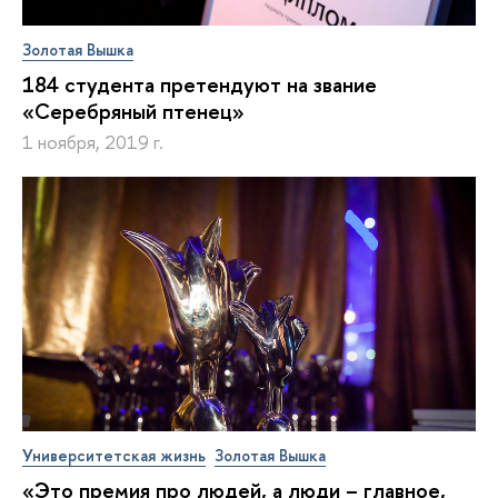
Золотая Вышка
184 студента претендуют на звание
«Серебряный птенец»
1 ноября, 2019 г.
Университетская жизнь
Золотая Вышка
«Это премия про людей, а люди – главное,