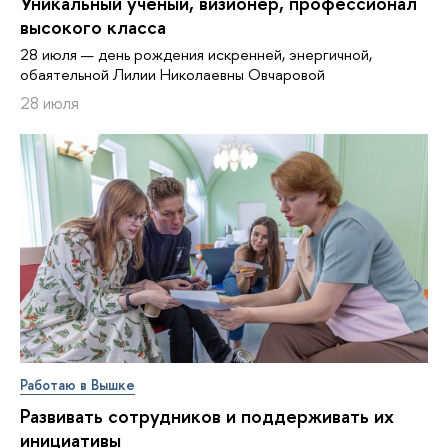
Уникальный ученый, визионер, про­фес­си­о­нал
высокого класса
28 июля — день рождения искренней, энергичной,
обаятельной Лилии Николаевны Овчаровой
28 июля
Работаю в Вышке
Развивать сотрудников и поддерживать их
инициативы