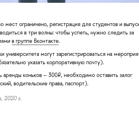
о мест ограничено, регистрация для студентов и выпус
водиться в три волны: чтобы успеть, нужно следить за
иями
в группе Вконтакте
.
и университета могут зарегистрироваться на меропри
язательно указать корпоративную почту).
 аренды коньков – 300₽, необходимо оставить залог
ский, водительские права, паспорт).
, 2020 г.