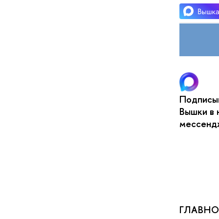
Подписыв
Вышки в 
мессен
ГЛАВНО