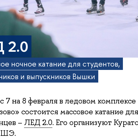
 2.0
ое ночное катание для студентов,
ников и выпускников Вышки
 с 7 на 8 февраля в ледовом комплексе
ово» состоится массовое катание для
нцев –
ЛЕД 2.0
. Его организуют Курат
ВШЭ.