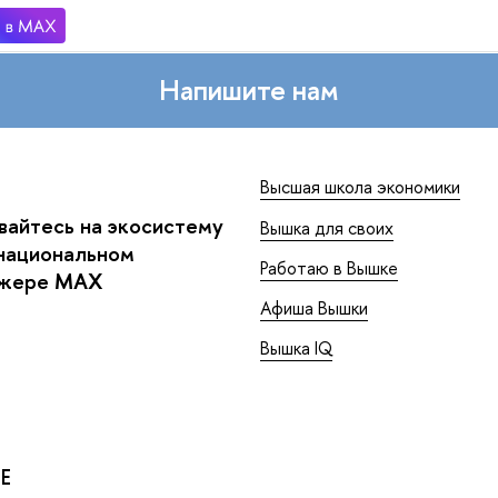
Напишите нам
Высшая школа экономики
айтесь на экосистему
Вышка для своих
национальном
Работаю в Вышке
джере MAX
Афиша Вышки
Вышка IQ
Е