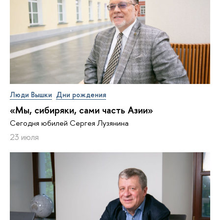
Люди Вышки
Дни рождения
«Мы, сибиряки, сами часть Азии»
Сегодня юбилей Сергея Лузянина
23 июля