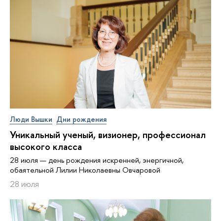
Люди Вышки
Дни рождения
Уникальный ученый, визионер, про­фес­си­о­нал
высокого класса
28 июля — день рождения искренней, энергичной,
обаятельной Лилии Николаевны Овчаровой
28 июля