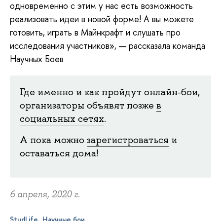
одновременно с этим у нас есть возможность
реализовать идеи в новой форме! А вы можете
готовить, играть в Майнкрафт и слушать про
исследования участников», — рассказала команда
Научных Боев
Где именно и как пройдут онлайн-бои,
организаторы объявят позже
в
социальных сетях
.
А пока можно
зарегистроваться
и
оставаться дома!
6 апреля, 2020 г.
StudLife
Научные бои