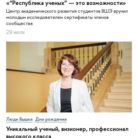
«“Республика ученых” — это возможности»
Центр академического развития студентов ВШЭ вручил
молодым исследователям сертификаты членов
сообщества
29 июля
Люди Вышки
Дни рождения
Уникальный ученый, визионер, про­фес­си­о­нал
высокого класса