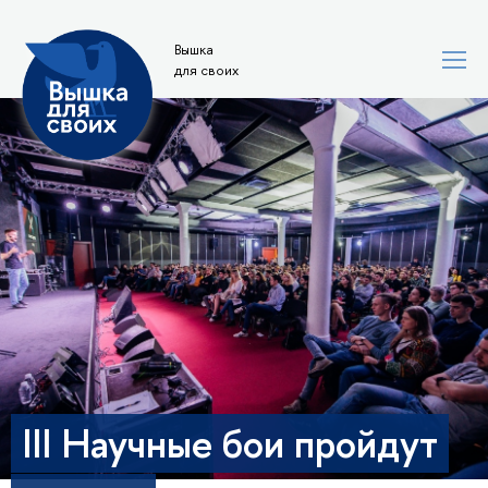
Вышка
для своих
III Научные бои пройдут