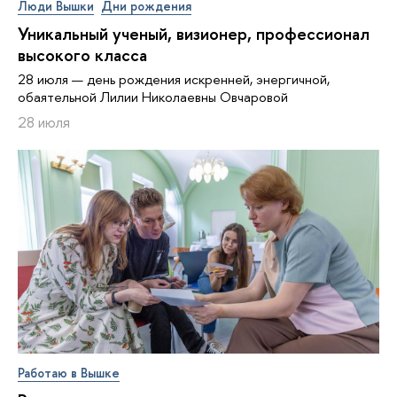
Люди Вышки
Дни рождения
Уникальный ученый, визионер, про­фес­си­о­нал
высокого класса
28 июля — день рождения искренней, энергичной,
обаятельной Лилии Николаевны Овчаровой
28 июля
Работаю в Вышке