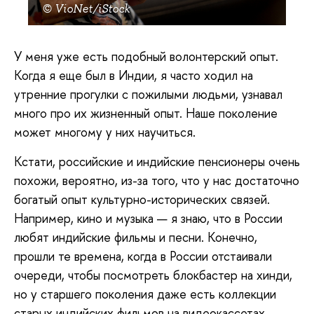
© VioNet/iStock
У меня уже есть подобный волонтерский опыт.
Когда я еще был в Индии, я часто ходил на
утренние прогулки с пожилыми людьми, узнавал
много про их жизненный опыт. Наше поколение
может многому у них научиться.
Кстати, российские и индийские пенсионеры очень
похожи, вероятно, из-за того, что у нас достаточно
богатый опыт культурно-исторических связей.
Например, кино и музыка — я знаю, что в России
любят индийские фильмы и песни. Конечно,
прошли те времена, когда в России отстаивали
очереди, чтобы посмотреть блокбастер на хинди,
но у старшего поколения даже есть коллекции
старых индийских фильмов на видеокассетах.