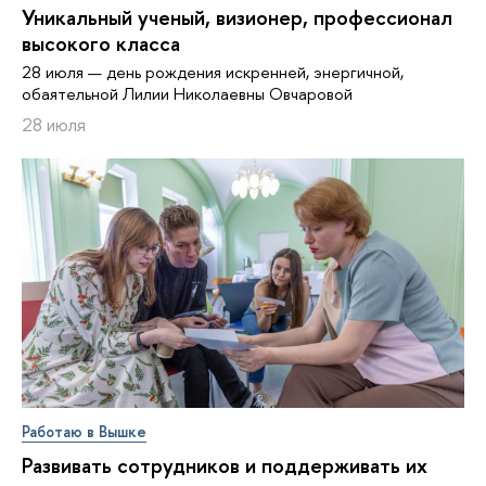
Уникальный ученый, визионер, про­фес­си­о­нал
высокого класса
28 июля — день рождения искренней, энергичной,
обаятельной Лилии Николаевны Овчаровой
28 июля
Работаю в Вышке
Развивать сотрудников и поддерживать их