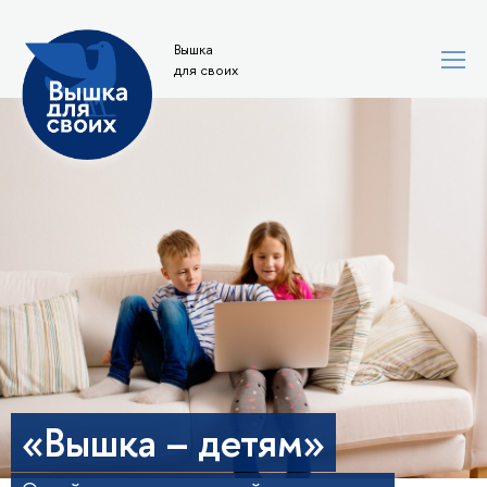
Вышка
для своих
«Вышка – детям»