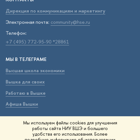
Дирекция по коммуникациям и маркетингу
Электронная почта:
community@hse.ru
Телефон:
+7 (495) 772-95-90 *28861
МЫ В ТЕЛЕГРАМЕ
Высшая школа экономики
Вышка для своих
Работаю в Вышке
Афиша Вышки
ВЫШКА В МАХ
Мы используем файлы cookies для улучшения
работы сайта НИУ ВШЭ и большего
Высшая школа экономики
удобства его использования. Более
подробную информацию об использовании