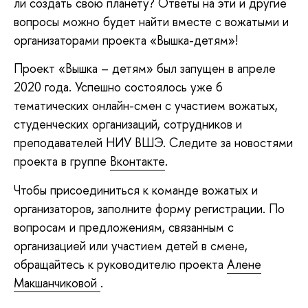
ли создать свою планету? Ответы на эти и другие
вопросы можно будет найти вместе с вожатыми и
организаторами проекта «Вышка-детям»!
Проект «Вышка – детям» был запущен в апреле
2020 года. Успешно состоялось уже 6
тематических онлайн-смен с участием вожатых,
студенческих организаций, сотрудников и
преподавателей НИУ ВШЭ. Следите за новостями
проекта в группе
Вконтакте
.
Чтобы присоединиться к команде вожатых и
организаторов, заполните форму регистрации. По
вопросам и предложениям, связанным с
организацией или участием детей в смене,
обращайтесь к руководителю проекта
Алене
Макшанчиковой
.