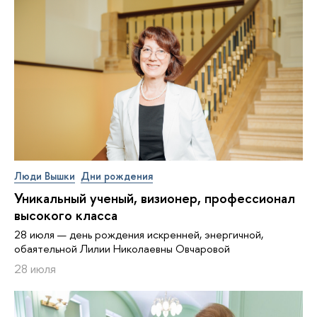
Люди Вышки
Дни рождения
Уникальный ученый, визионер, про­фес­си­о­нал
высокого класса
28 июля — день рождения искренней, энергичной,
обаятельной Лилии Николаевны Овчаровой
28 июля