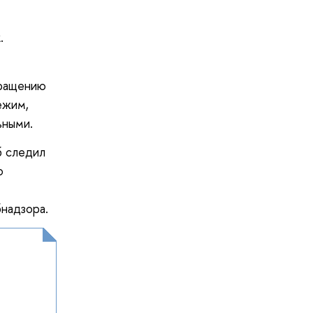
.
вращению
ежим,
ьными.
б следил
о
надзора.