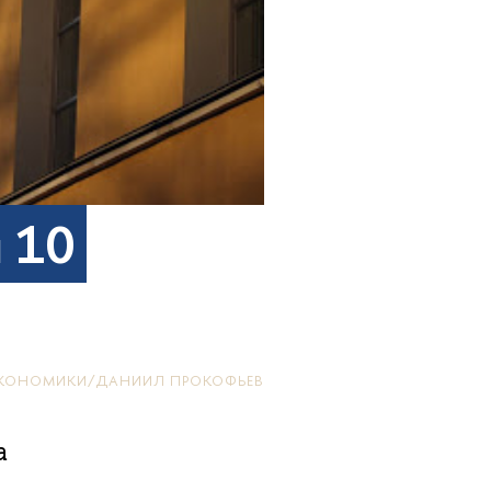
 10
КОНОМИКИ/ДАНИИЛ ПРОКОФЬЕВ
а