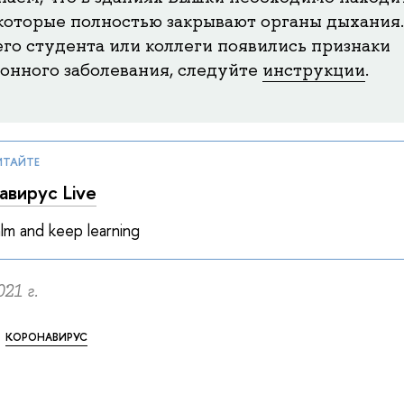
 которые полностью закрывают органы дыхания.
его студента или коллеги появились признаки
онного заболевания, следуйте
инструкции
.
ИТАЙТЕ
авирус Live
lm and keep learning
021 г.
КОРОНАВИРУС