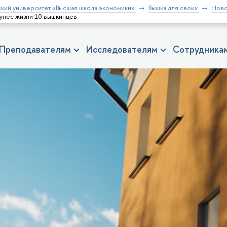
кий университет «Высшая школа экономики»
Вышка для своих
Ново
 унес жизни 10 вышкинцев
Преподавателям
Исследователям
Сотрудника