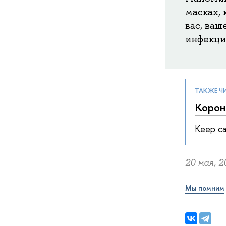
масках,
вас, ваш
инфекци
ТАКЖЕ Ч
Корон
Keep ca
20 мая, 2
Мы помним