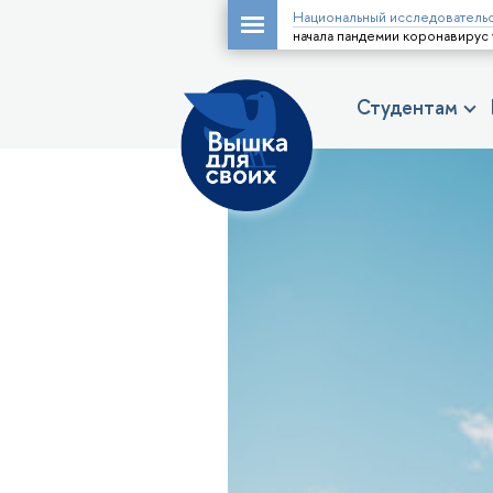
Национальный исследовательс
начала пандемии коронавирус
Студентам