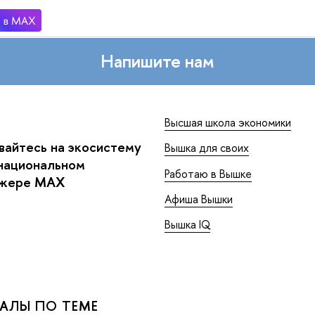
Напишите нам
Высшая школа экономики
айтесь на экосистему
Вышка для своих
национальном
Работаю в Вышке
джере MAX
Афиша Вышки
Вышка IQ
АЛЫ ПО ТЕМЕ