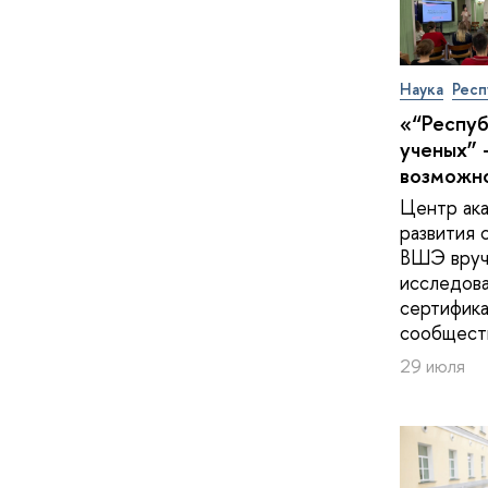
Наука
Респ
«“Респу
ученых” 
возможн
Центр ак
развития 
ВШЭ вруч
исследов
сертифика
сообщест
29 июля