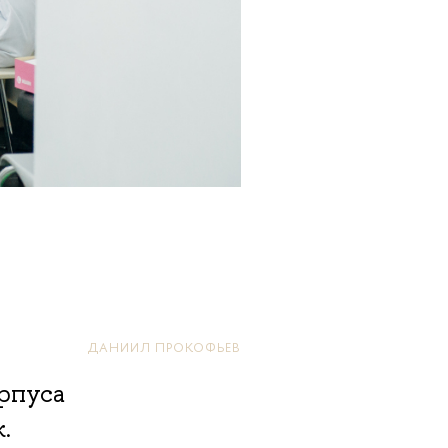
ДАНИИЛ ПРОКОФЬЕВ
орпуса
к.