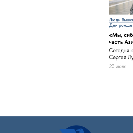
Люди Вышк
Дни рожде
«Мы, сиб
часть Аз
Сегодня 
Сергея Лу
23 июля