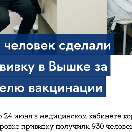
 человек сделали
вивку в Вышке за
елю вакцинации
о 24 июня в медицинском кабинете к
ровке прививку получили 930 челове