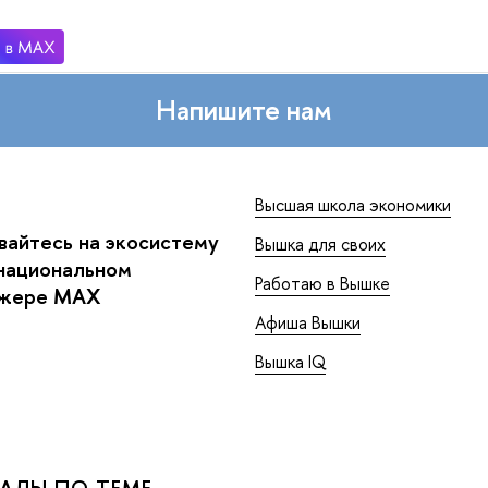
Напишите нам
Высшая школа экономики
айтесь на экосистему
Вышка для своих
национальном
Работаю в Вышке
джере MAX
Афиша Вышки
Вышка IQ