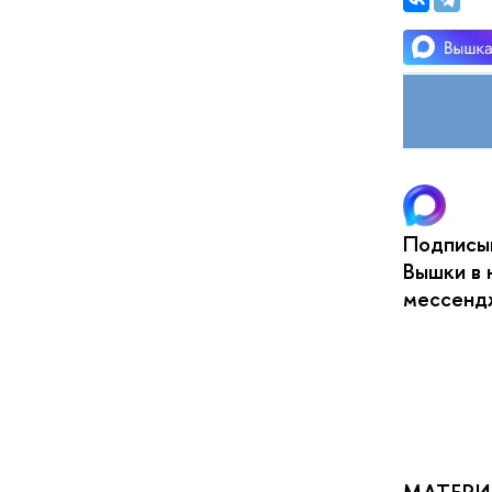
Подписыв
Вышки в 
мессен