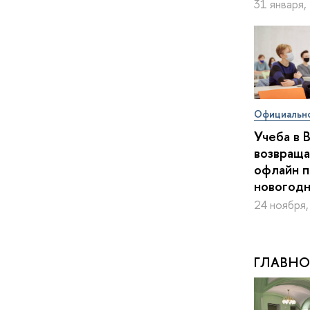
31 января,
Официальн
Учеба в 
возвраща
офлайн 
новогодн
24 ноября,
ГЛАВНО