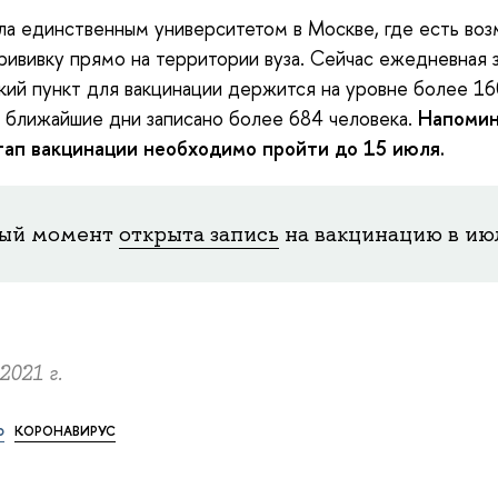
ла единственным университетом в Москве, где есть во
рививку прямо на территории вуза. Сейчас ежедневная з
ий пункт для вакцинации держится на уровне более 16
а ближайшие дни записано более 684 человека.
Напомин
тап вакцинации необходимо пройти до 15 июля.
ный момент
открыта запись
на вакцинацию в ию
2021 г.
о
КОРОНАВИРУС