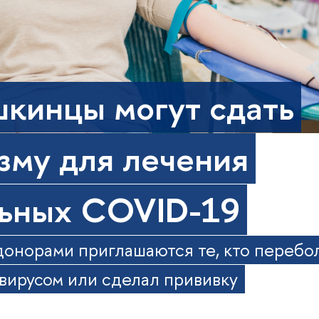
кинцы могут сдать
зму для лечения
ьных COVID-19
донорами приглашаются те, кто перебо
вирусом или сделал прививку