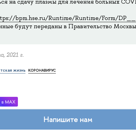
ься на сдачу плазмы для лечения больных COV
ttps://bpm.hse.ru/Runtime/Runtime/Form/DP_
нные будут переданы в Правительство Москвы
а, 2021 г.
тская жизнь
КОРОНАВИРУС
Напишите нам