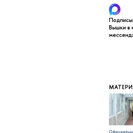
Подписыв
Вышки в 
мессен
МАТЕРИ
Официальн