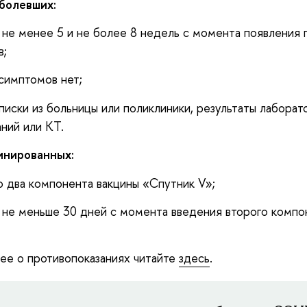
болевших:
не менее 5 и не более 8 недель с момента появления 
в;
симптомов нет;
писки из больницы или поликлиники, результаты лаборат
аний или КТ.
инированных:
 два компонента вакцины «Спутник V»;
не меньше 30 дней с момента введения второго компо
е о противопоказаниях читайте
здесь
.