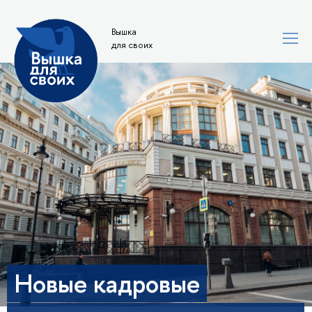
Вышка
для своих
Новые кадровые