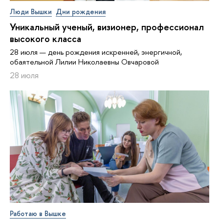
Люди Вышки
Дни рождения
Уникальный ученый, визионер, про­фес­си­о­нал
высокого класса
28 июля — день рождения искренней, энергичной,
обаятельной Лилии Николаевны Овчаровой
28 июля
Работаю в Вышке