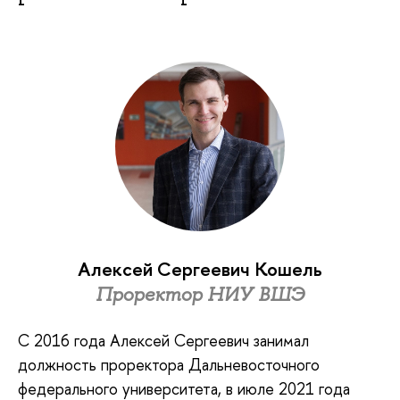
Алексей Сергеевич Кошель
Проректор НИУ ВШЭ
С 2016 года Алексей Сергеевич занимал
должность проректора Дальневосточного
федерального университета, в июле 2021 года