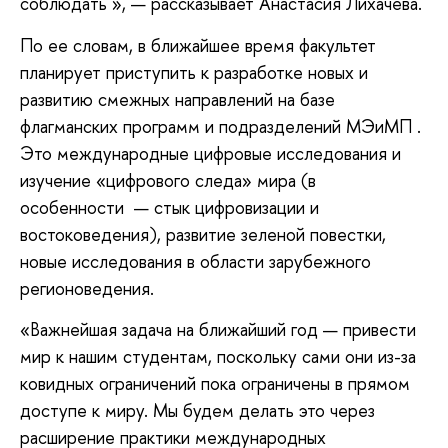
соблюдать », — рассказывает Анастасия Лихачева.
По ее словам, в ближайшее время факультет
планирует приступить к разработке новых и
развитию смежных направлений на базе
флагманских программ и подразделений МЭиМП .
Это международные цифровые исследования и
изучение «цифрового следа» мира (в
особенности — стык цифровизации и
востоковедения), развитие зеленой повестки,
новые исследования в области зарубежного
регионоведения.
«Важнейшая задача на ближайший год — привести
мир к нашим студентам, поскольку сами они из-за
ковидных ограничений пока ограничены в прямом
доступе к миру. Мы будем делать это через
расширение практики международных