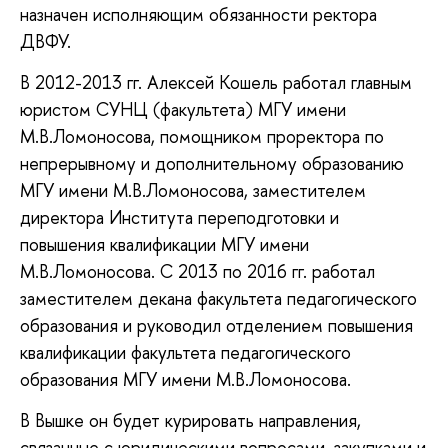
назначен исполняющим обязанности ректора
ДВФУ.
В 2012-2013 гг. Алексей Кошель работал главным
юристом СУНЦ (факультета) МГУ имени
М.В.Ломоносова, помощником проректора по
непрерывному и дополнительному образованию
МГУ имени М.В.Ломоносова, заместителем
директора Института переподготовки и
повышения квалификации МГУ имени
М.В.Ломоносова. С 2013 по 2016 гг. работал
заместителем декана факультета педагогического
образования и руководил отделением повышения
квалификации факультета педагогического
образования МГУ имени М.В.Ломоносова.
В Вышке он будет курировать направления,
связанные с юридическими вопросами, закупками и