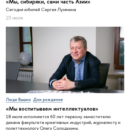
«Мы, сибиряки, сами часть Азии»
Сегодня юбилей Сергея Лузянина
23 июля
Люди Вышки
Дни рождения
«Мы воспитываем интеллектуалов»
18 июля исполняется 60 лет первому заместителю
декана факультета креативных индустрий, журналисту и
политтехнологу Олегу Солодухину.