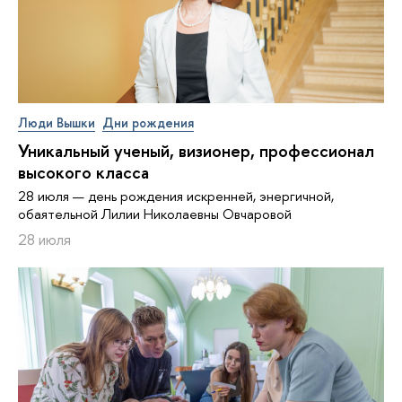
Люди Вышки
Дни рождения
Уникальный ученый, визионер, про­фес­си­о­нал
высокого класса
28 июля — день рождения искренней, энергичной,
обаятельной Лилии Николаевны Овчаровой
28 июля