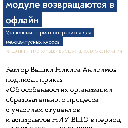
модуле возвращаются в
офлайн
Удаленный формат сохранится для
межкампусных курсов
© ДАНИИЛ ПРОКОФЬЕВ/ ВЫСШАЯ ШКОЛА ЭКОНОМИКИ
Ректор Вышки Никита Анисимов
подписал приказ
«Об особенностях организации
образовательного процесса
с участием студентов
и аспирантов НИУ ВШЭ в период