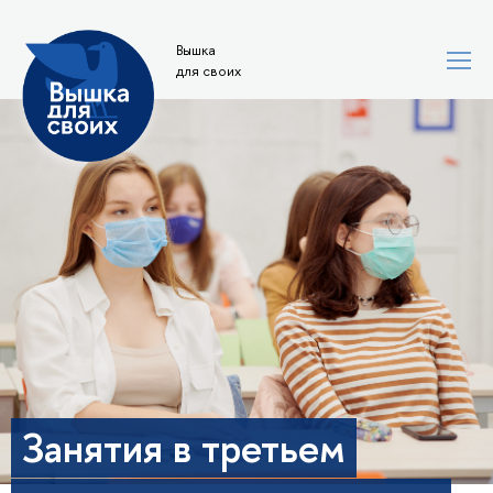
Вышка
для своих
Занятия в третьем