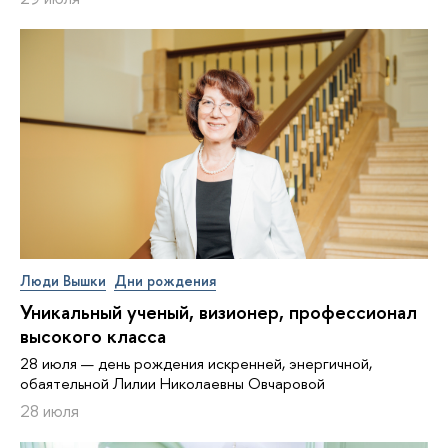
Люди Вышки
Дни рождения
Уникальный ученый, визионер, про­фес­си­о­нал
высокого класса
28 июля — день рождения искренней, энергичной,
обаятельной Лилии Николаевны Овчаровой
28 июля