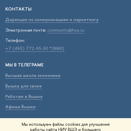
КОНТАКТЫ
Дирекция по коммуникациям и маркетингу
Электронная почта:
community@hse.ru
Телефон:
+7 (495) 772-95-90 *28861
МЫ В ТЕЛЕГРАМЕ
Высшая школа экономики
Вышка для своих
Работаю в Вышке
Афиша Вышки
ВЫШКА В МАХ
Мы используем файлы cookies для улучшения
работы сайта НИУ ВШЭ и большего