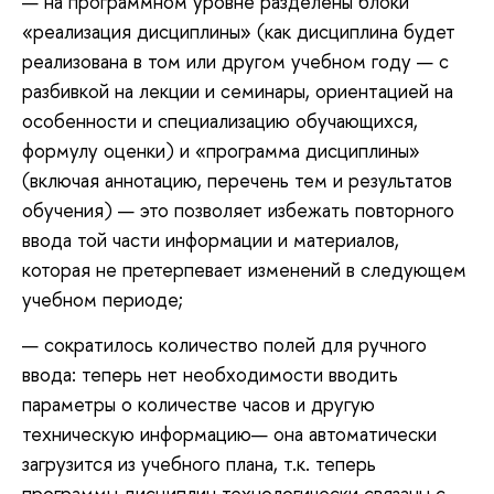
на программном уровне разделены блоки
«реализация дисциплины» (как дисциплина будет
реализована в том или другом учебном году — с
разбивкой на лекции и семинары, ориентацией на
особенности и специализацию обучающихся,
формулу оценки) и «программа дисциплины»
(включая аннотацию, перечень тем и результатов
обучения) — это позволяет избежать повторного
ввода той части информации и материалов,
которая не претерпевает изменений в следующем
учебном периоде;
сократилось количество полей для ручного
ввода: теперь нет необходимости вводить
параметры о количестве часов и другую
техническую информацию— она автоматически
загрузится из учебного плана, т.к. теперь
программы дисциплин технологически связаны с